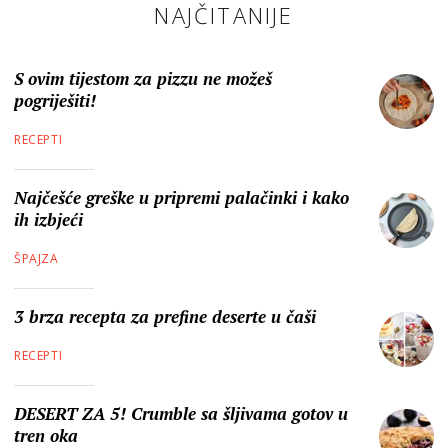
NAJČITANIJE
S ovim tijestom za pizzu ne možeš
pogriješiti!
RECEPTI
Najčešće greške u pripremi palačinki i kako
ih izbjeći
ŠPAJZA
3 brza recepta za prefine deserte u čaši
RECEPTI
DESERT ZA 5! Crumble sa šljivama gotov u
tren oka