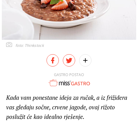
foto: Thinkstock
GASTRO POSTAO
Kada vam ponestane ideja za ručak, a iz frižidera
vas gledaju sočne, crvene jagode, ovaj rižoto
poslužit će kao idealno rješenje.