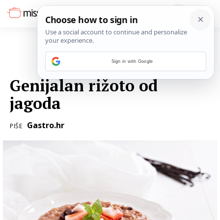
Sign in with Google
30. SVIBNJA 2016.
Genijalan rižoto od
jagoda
Gastro.hr
PIŠE