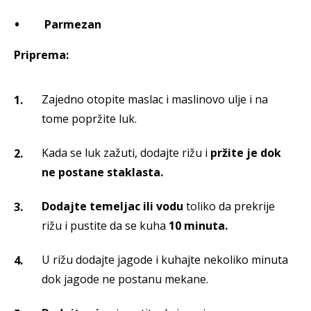
Parmezan
Priprema:
Zajedno otopite maslac i maslinovo ulje i na
tome popržite luk.
Kada se luk zažuti, dodajte rižu i
pržite je dok
ne postane staklasta.
Dodajte temeljac ili vodu
toliko da prekrije
rižu i pustite da se kuha
10 minuta.
U rižu dodajte jagode i kuhajte nekoliko minuta
dok jagode ne postanu mekane.