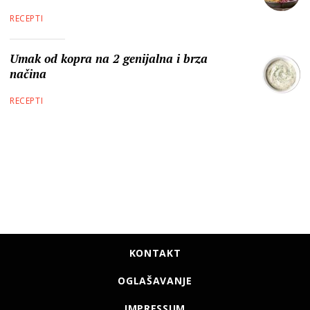
RECEPTI
Umak od kopra na 2 genijalna i brza
načina
RECEPTI
KONTAKT
OGLAŠAVANJE
IMPRESSUM