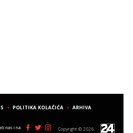
SS
POLITIKA KOLAČIĆA
ARHIVA
ti nas i na:
Copyright © 2026.