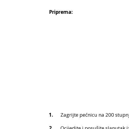
Priprema:
Zagrijte pećnicu na 200 stupn
Ocijedite i posušite slanutak 