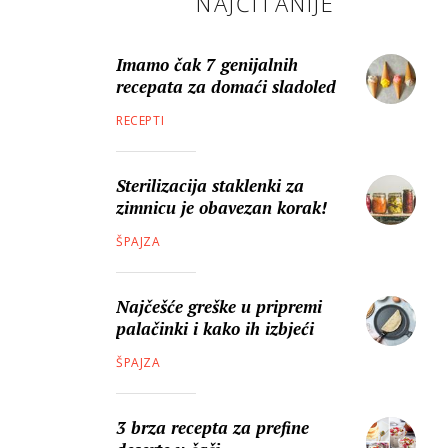
NAJČITANIJE
Imamo čak 7 genijalnih
recepata za domaći sladoled
RECEPTI
Sterilizacija staklenki za
zimnicu je obavezan korak!
ŠPAJZA
Najčešće greške u pripremi
palačinki i kako ih izbjeći
ŠPAJZA
3 brza recepta za prefine