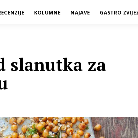
RECENZIJE
KOLUMNE
NAJAVE
GASTRO ZVIJE
d slanutka za
u