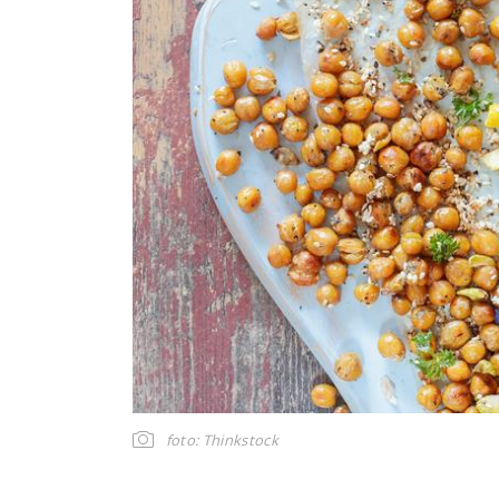
foto: Thinkstock