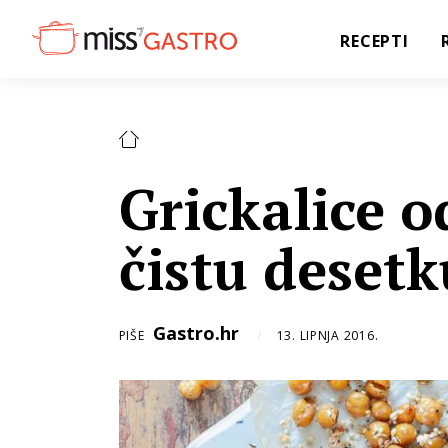
RECEPTI
Grickalice o
čistu desetk
Gastro.hr
PIŠE
13. LIPNJA 2016.