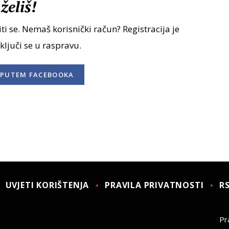
želiš!
ti se. Nemaš korisnički račun? Registracija je
uključi se u raspravu.
PUTEM FACEBOOKA
UVJETI KORIŠTENJA
PRAVILA PRIVATNOSTI
R
Pra