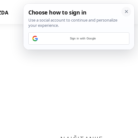
ZDA
Sign in with Google