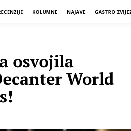
RECENZIJE
KOLUMNE
NAJAVE
GASTRO ZVIJE
a osvojila
Decanter World
s!