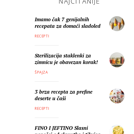
NAJČITANIJE
Imamo čak 7 genijalnih
recepata za domaći sladoled
RECEPTI
Sterilizacija staklenki za
zimnicu je obavezan korak!
ŠPAJZA
3 brza recepta za prefine
deserte u čaši
RECEPTI
FINO I JEFTINO Slasni