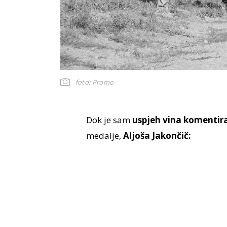
foto: Promo
Dok je sam
uspjeh vina komentira
medalje,
Aljoša Jakončič: