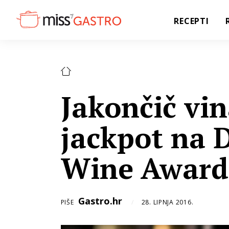
RECEPTI
Jakončič vin
jackpot na 
Wine Award
Gastro.hr
PIŠE
28. LIPNJA 2016.