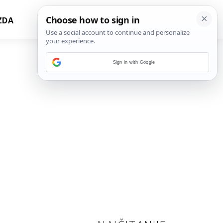
ZDA
Sign in with Google