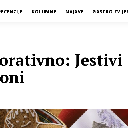
RECENZIJE
KOLUMNE
NAJAVE
GASTRO ZVIJE
orativno: Jestivi
loni