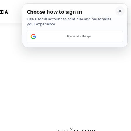
ZDA
Sign in with Google