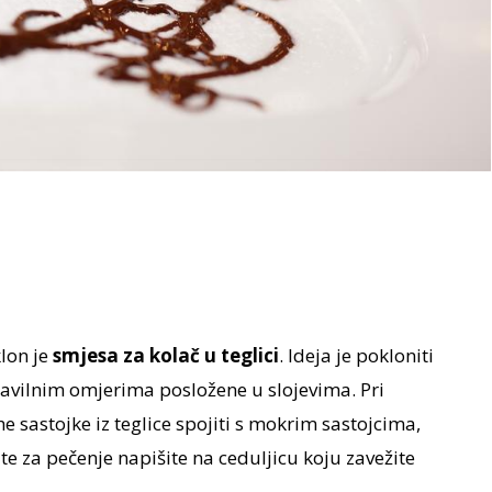
lon je
smjesa za kolač u teglici
. Ideja je pokloniti
ravilnim omjerima posložene u slojevima. Pri
 sastojke iz teglice spojiti s mokrim sastojcima,
e za pečenje napišite na ceduljicu koju zavežite