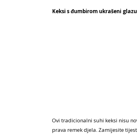
Keksi s đumbirom ukrašeni glaz
Ovi tradicionalni suhi keksi nisu n
prava remek djela. Zamijesite tijes