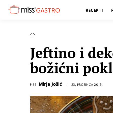
RECEPTI
Jeftino i dek
božićni pok
Mirja Jošić
PIŠE
23. PROSINCA 2015.