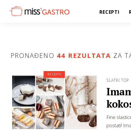
RECEPTI
PRONAĐENO
44 REZULTATA
ZA T
RECEPTI
SLATKI TOP 
Imamo
koko
Fine slasti
postati! Im