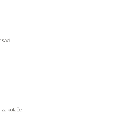
r sad
 za kolače.