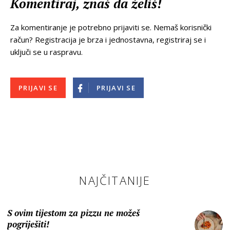
Komentiraj, znaš da želiš!
Za komentiranje je potrebno prijaviti se. Nemaš korisnički
račun? Registracija je brza i jednostavna, registriraj se i
uključi se u raspravu.
PRIJAVI SE
PRIJAVI SE
NAJČITANIJE
S ovim tijestom za pizzu ne možeš
pogriješiti!