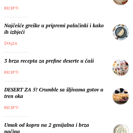
RECEPTI
Najčešće greške u pripremi palačinki i kako
ih izbjeći
ŠPAJZA
3 brza recepta za prefine deserte u čaši
RECEPTI
DESERT ZA 5! Crumble sa šljivama gotov u
tren oka
RECEPTI
Umak od kopra na 2 genijalna i brza
načina