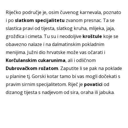
Riječko područje je, osim čuvenog karnevala, poznato
i po
slatkom specijalitetu
zvanom presnac. Ta se
slastica pravi od tijesta, slatkog kruha, mlijeka, jaja,
grožđica i cimeta. Tu su i neodoljive
kroštule
koje se
obavezno nalaze i na dalmatinskim pokladnim
menijima. Južni dio hrvatske može vas očarati i
Korčulanskim cukarunima
, ali i odličnom
Dubrovačkom rožatom
. Zaputite li se pak na poklade
u planine tj. Gorski kotar tamo bi vas mogli dočekati s
pravim sirnim specijalitetom. Riječ je
povatici
od
dizanog tijesta s nadjevom od sira, oraha ili jabuka.