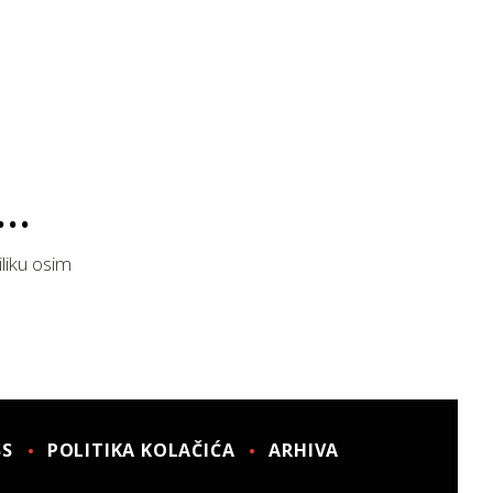
liku osim
SS
POLITIKA KOLAČIĆA
ARHIVA