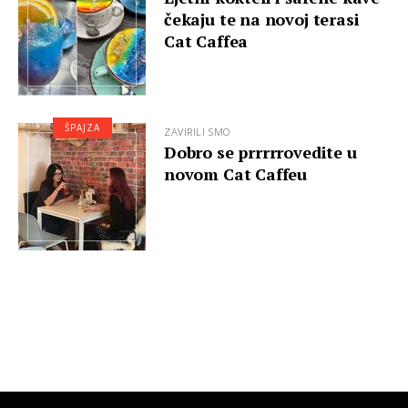
čekaju te na novoj terasi
Cat Caffea
ŠPAJZA
ZAVIRILI SMO
Dobro se prrrrrovedite u
novom Cat Caffeu