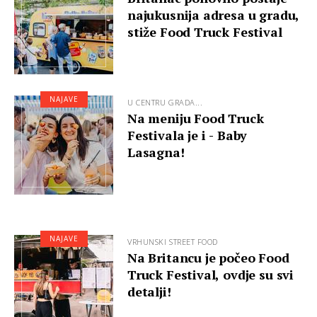
najukusnija adresa u gradu,
stiže Food Truck Festival
NAJAVE
U CENTRU GRADA...
Na meniju Food Truck
Festivala je i - Baby
Lasagna!
NAJAVE
VRHUNSKI STREET FOOD
Na Britancu je počeo Food
Truck Festival, ovdje su svi
detalji!