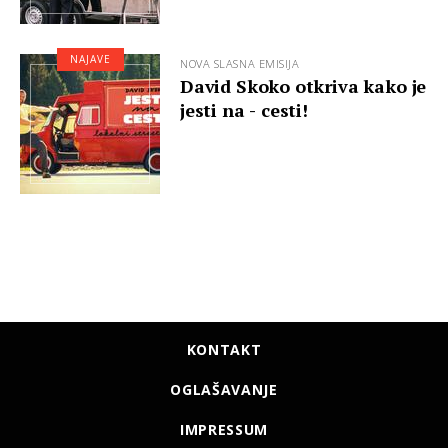
NAJAVE
NOVA SLASNA EMISIJA
David Skoko otkriva kako je
jesti na - cesti!
KONTAKT
OGLAŠAVANJE
IMPRESSUM