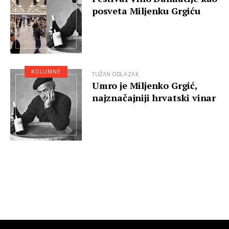
posveta Miljenku Grgiću
KOLUMNE
TUŽAN ODLAZAK
Umro je Miljenko Grgić,
najznačajniji hrvatski vinar