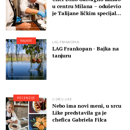
u centru Milana – oduševio
je Talijane ličkim specijal…
NAJAVE
LAG FRANKOPAN
LAG Frankopan - Bajka na
tanjuru
RECENZIJE
U SRCU LIKE
Nebo ima novi meni, u srcu
Like predstavila ga je
chefica Gabriela Filca