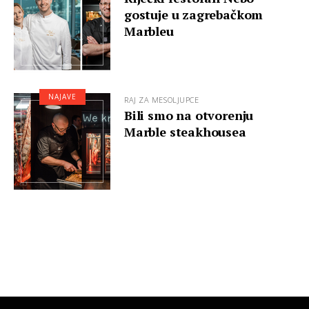
gostuje u zagrebačkom
Marbleu
NAJAVE
RAJ ZA MESOLJUPCE
Bili smo na otvorenju
Marble steakhousea