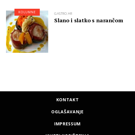
KOLUMNE
GASTRO.HR
Slano i slatko s narančom
KONTAKT
OGLAŠAVANJE
IMPRESSUM