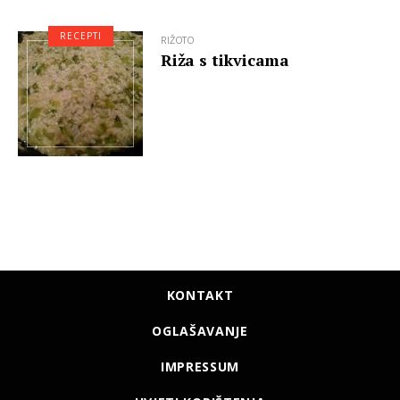
RECEPTI
RIŽOTO
Riža s tikvicama
KONTAKT
OGLAŠAVANJE
IMPRESSUM