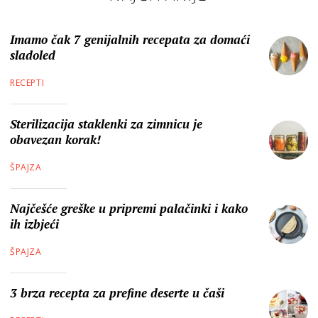
Imamo čak 7 genijalnih recepata za domaći
sladoled
RECEPTI
Sterilizacija staklenki za zimnicu je
obavezan korak!
ŠPAJZA
Najčešće greške u pripremi palačinki i kako
ih izbjeći
ŠPAJZA
3 brza recepta za prefine deserte u čaši