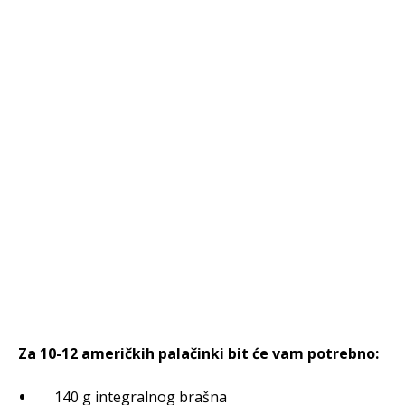
Za 10-12 američkih palačinki bit će vam potrebno:
140 g integralnog brašna