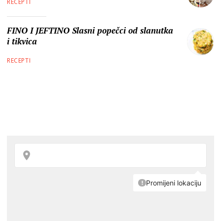
RECEPTI
FINO I JEFTINO Slasni popečci od slanutka
i tikvica
RECEPTI