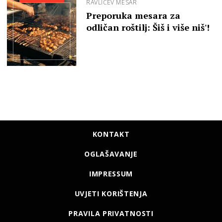
RAVLIĆEV MESAR
Preporuka mesara za
odličan roštilj: Šiš i više niš'!
KONTAKT
OGLAŠAVANJE
IMPRESSUM
UVJETI KORIŠTENJA
PRAVILA PRIVATNOSTI