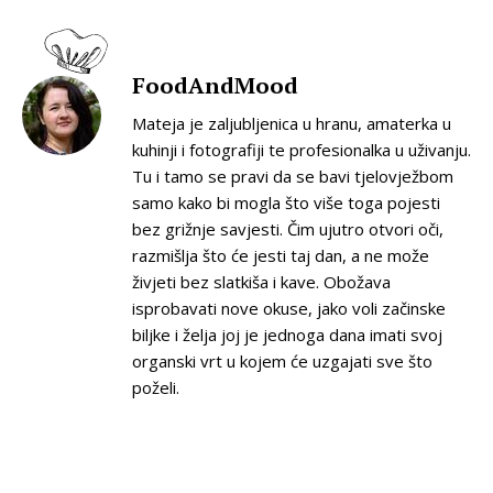
FoodAndMood
Mateja je zaljubljenica u hranu, amaterka u
kuhinji i fotografiji te profesionalka u uživanju.
Tu i tamo se pravi da se bavi tjelovježbom
samo kako bi mogla što više toga pojesti
bez grižnje savjesti. Čim ujutro otvori oči,
razmišlja što će jesti taj dan, a ne može
živjeti bez slatkiša i kave. Obožava
isprobavati nove okuse, jako voli začinske
biljke i želja joj je jednoga dana imati svoj
organski vrt u kojem će uzgajati sve što
poželi.