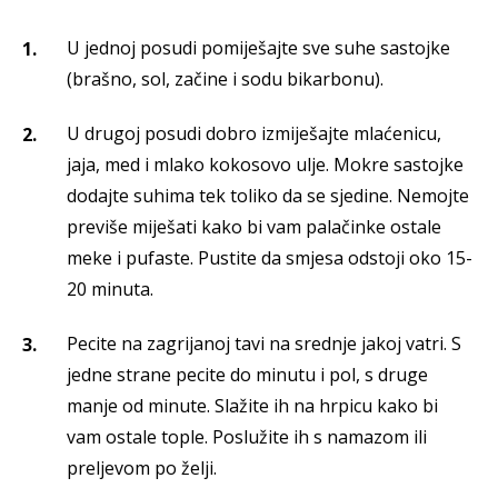
U jednoj posudi pomiješajte sve suhe sastojke
(brašno, sol, začine i sodu bikarbonu).
U drugoj posudi dobro izmiješajte mlaćenicu,
jaja, med i mlako kokosovo ulje. Mokre sastojke
dodajte suhima tek toliko da se sjedine. Nemojte
previše miješati kako bi vam palačinke ostale
meke i pufaste. Pustite da smjesa odstoji oko 15-
20 minuta.
Pecite na zagrijanoj tavi na srednje jakoj vatri. S
jedne strane pecite do minutu i pol, s druge
manje od minute. Slažite ih na hrpicu kako bi
vam ostale tople. Poslužite ih s namazom ili
preljevom po želji.