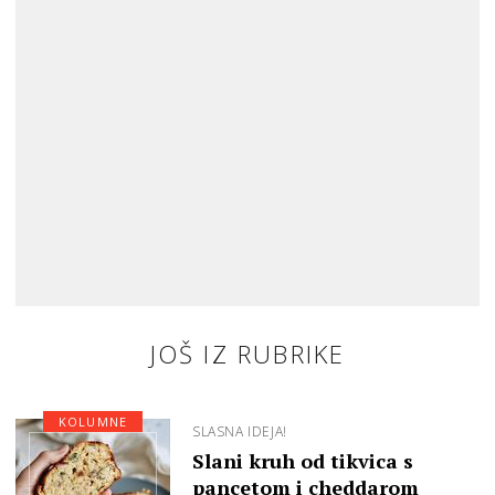
JOŠ IZ RUBRIKE
KOLUMNE
SLASNA IDEJA!
Slani kruh od tikvica s
pancetom i cheddarom