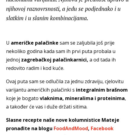
njihovoj raznovrsnosti, a jedu se podjednako i u
slatkim i u slanim kombinacijama.
U
američke palačinke
sam se zaljubila još prije
nekoliko godina kada sam ih prvi puta probala u
jednoj
zagrebačkoj palačinkarnici,
a od tada ih
redovito radim i kod kuće.
Ovaj puta sam se odlučila za jednu zdraviju, cjelovitu
varijantu američkih palačinki s
integralnim brašnom
koje je bogato
vlaknima, mineralima i proteinima
,
a također će vas i duže držati sitima.
Slasne recepte naše nove kolumnistice Mateje
pronađite na blogu
FoodAndMood
,
Facebook