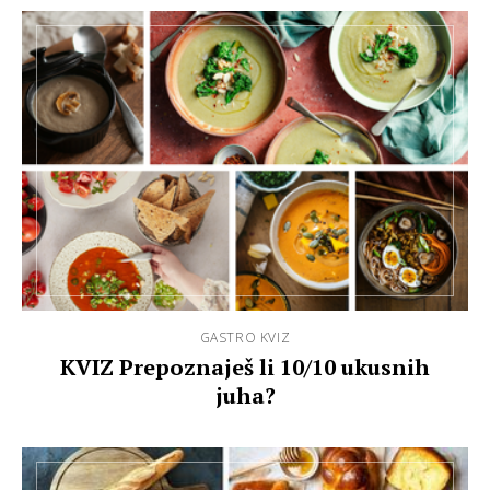
GASTRO KVIZ
KVIZ Prepoznaješ li 10/10 ukusnih
juha?