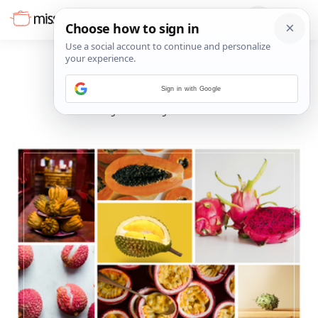
Sign in with Google
JOŠ VIJESTI