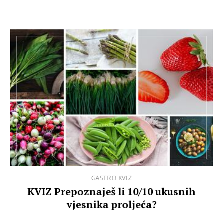
GASTRO KVIZ
KVIZ Prepoznaješ li 10/10 ukusnih
vjesnika proljeća?