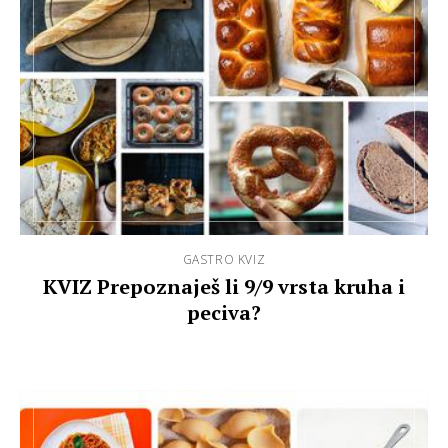
GASTRO KVIZ
KVIZ Prepoznaješ li 9/9 vrsta kruha i
peciva?