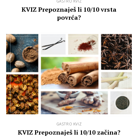
GASTRO KVIZ
KVIZ Prepoznaješ li 10/10 vrsta
povrća?
GASTRO KVIZ
KVIZ Prepoznaješ li 10/10 začina?