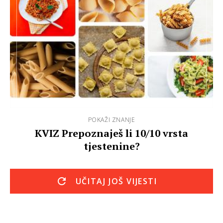
POKAŽI ZNANJE
KVIZ Prepoznaješ li 10/10 vrsta
tjestenine?
UČITAJ JOŠ VIJESTI