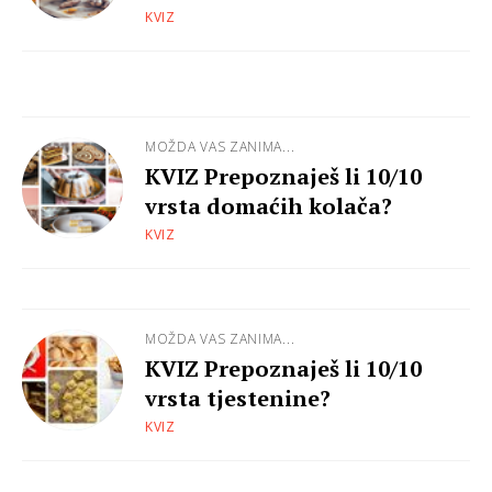
KVIZ
MOŽDA VAS ZANIMA...
KVIZ Prepoznaješ li 10/10
vrsta domaćih kolača?
KVIZ
MOŽDA VAS ZANIMA...
KVIZ Prepoznaješ li 10/10
vrsta tjestenine?
KVIZ