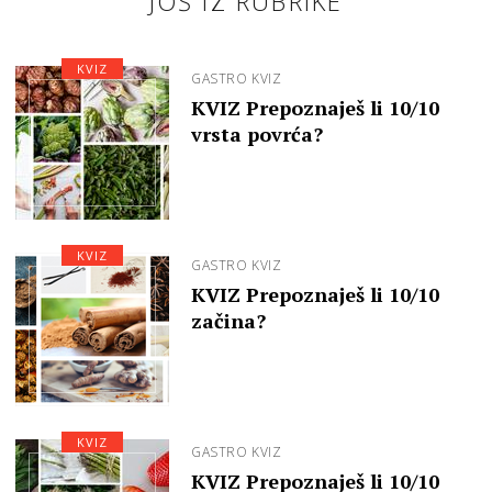
JOŠ IZ RUBRIKE
KVIZ
GASTRO KVIZ
KVIZ Prepoznaješ li 10/10
vrsta povrća?
KVIZ
GASTRO KVIZ
KVIZ Prepoznaješ li 10/10
začina?
KVIZ
GASTRO KVIZ
KVIZ Prepoznaješ li 10/10