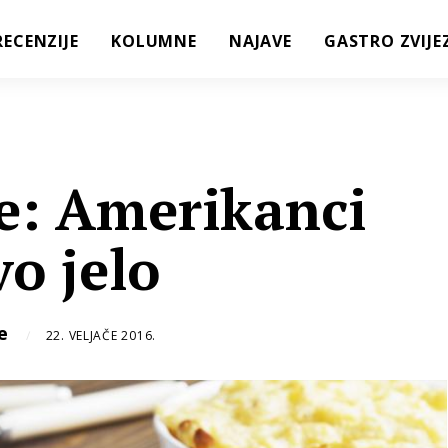
RECENZIJE
KOLUMNE
NAJAVE
GASTRO ZVIJE
: Amerikanci
vo jelo
e
22. VELJAČE 2016.