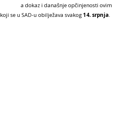
a dokaz i današnje opčinjenosti ovim
 koji se u SAD-u obilježava svakog
14. srpnja
.