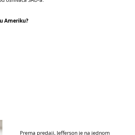
 u Ameriku?
Prema predaji, Jefferson je na jednom