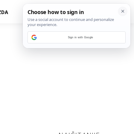
ZDA
Sign in with Google