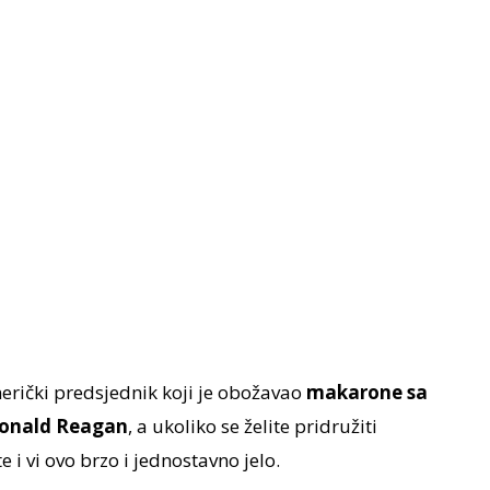
erički predsjednik koji je obožavao
makarone sa
onald Reagan
, a ukoliko se želite pridružiti
i vi ovo brzo i jednostavno jelo.