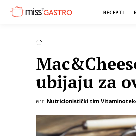
RECEPTI
Mac&Cheese
ubijaju za o
Nutricionistički tim Vitaminotek
PIŠE