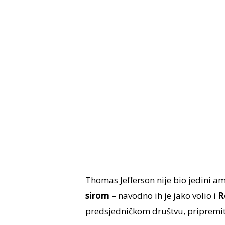
Thomas Jefferson nije bio jedini am
sirom
– navodno ih je jako volio i
R
predsjedničkom društvu, pripremite 