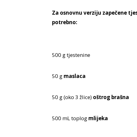
Za osnovnu verziju zapečene tjes
potrebno:
500 g tjestenine
50 g
maslaca
50 g (oko 3 žlice)
oštrog brašna
500 mL toplog
mlijeka