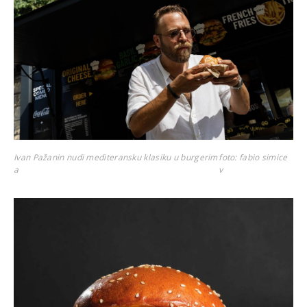
Ivan Pažanin nudi mediteransku klasiku u burgerim
foto: fabio simice
a
v