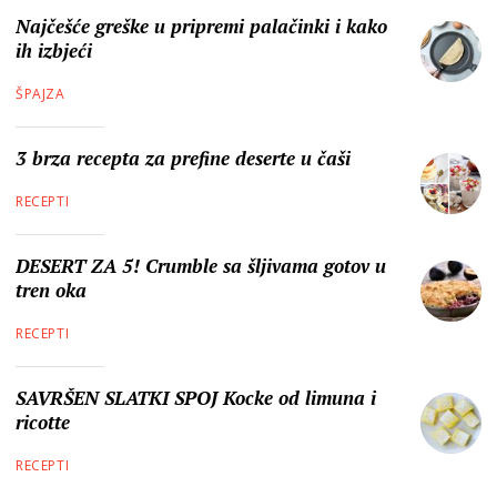
Najčešće greške u pripremi palačinki i kako
ih izbjeći
ŠPAJZA
3 brza recepta za prefine deserte u čaši
RECEPTI
DESERT ZA 5! Crumble sa šljivama gotov u
tren oka
RECEPTI
SAVRŠEN SLATKI SPOJ Kocke od limuna i
ricotte
RECEPTI