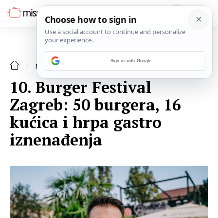
Sign in with Google
NAJAVE
10. Burger Festival
Zagreb: 50 burgera, 16
kućica i hrpa gastro
iznenađenja