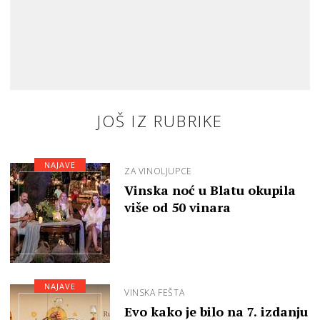
JOŠ IZ RUBRIKE
NAJAVE
ZA VINOLJUPCE
Vinska noć u Blatu okupila
više od 50 vinara
NAJAVE
VINSKA FEŠTA
Evo kako je bilo na 7. izdanju