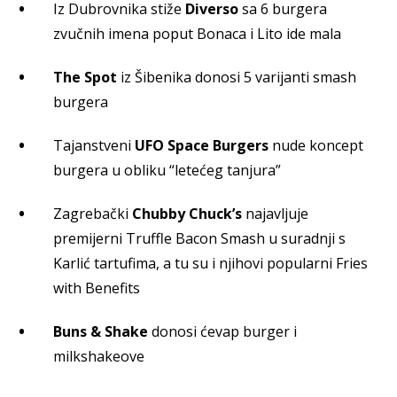
Iz Dubrovnika stiže
Diverso
sa 6 burgera
zvučnih imena poput Bonaca i Lito ide mala
The Spot
iz Šibenika donosi 5 varijanti smash
burgera
Tajanstveni
UFO Space Burgers
nude koncept
burgera u obliku “letećeg tanjura”
Zagrebački
Chubby Chuck’s
najavljuje
premijerni Truffle Bacon Smash u suradnji s
Karlić tartufima, a tu su i njihovi popularni Fries
with Benefits
Buns & Shake
donosi ćevap burger i
milkshakeove