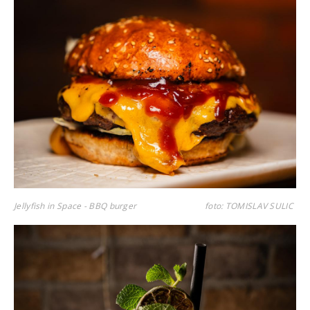
Jellyfish in Space - BBQ burger
foto: TOMISLAV SULIC