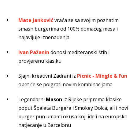
Mate Janković
vraća se sa svojim poznatim
smash burgerima od 100% domaćeg mesa i
najavljuje iznenađenja
Ivan Pažanin
donosi mediteranski štih i
provjerenu klasiku
Sjajni kreativni Zadrani iz
Picnic - Mingle & Fun
opet će se poigrati novim kombinacijama
Legendarni
Mason
iz Rijeke priprema klasike
poput Špaleta Burgera i Smokey Dolca, ali i novi
burger pun umami okusa koji ide i na europsko
natjecanje u Barcelonu