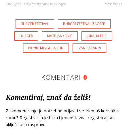
The Spot - Oklahoma Smash burger
foto: Press
BURGER FESTIVAL
BURGER FESTIVAL ZAGREB
BURGER
MATE JANKOVIĆ
JURAJ KLEPIĆ
PICNIC MINGLE & FUN
IVAN PAŽANIN
KOMENTARI
0
Komentiraj, znaš da želiš!
Za komentiranje je potrebno prijaviti se. Nemaš korisnički
račun? Registracija je brza i jednostavna, registriraj se i
uključi se u raspravu.