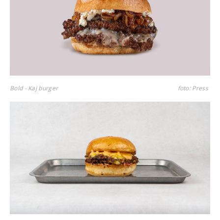
Bold - Kaj burger
foto: Press