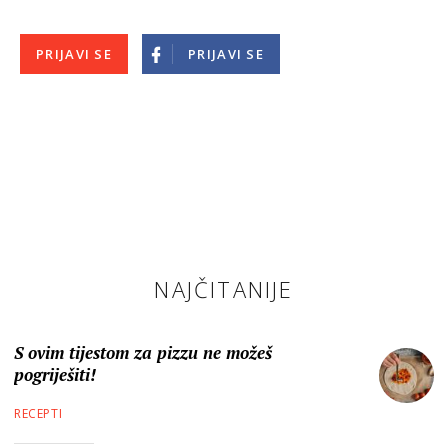
PRIJAVI SE
PRIJAVI SE
NAJČITANIJE
S ovim tijestom za pizzu ne možeš
pogriješiti!
RECEPTI