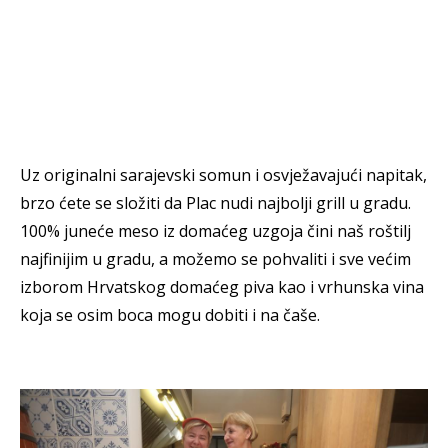
Uz originalni sarajevski somun i osvježavajući napitak,
brzo ćete se složiti da Plac nudi najbolji grill u gradu.
100% juneće meso iz domaćeg uzgoja čini naš roštilj
najfinijim u gradu, a možemo se pohvaliti i sve većim
izborom Hrvatskog domaćeg piva kao i vrhunska vina
koja se osim boca mogu dobiti i na čaše.