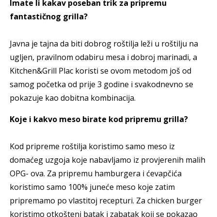
Imate li kakav poseban trik za pripremu
fantastičnog grilla?
Javna je tajna da biti dobrog roštilja leži u roštilju na
ugljen, pravilnom odabiru mesa i dobroj marinadi, a
Kitchen&Grill Plac koristi se ovom metodom još od
samog početka od prije 3 godine i svakodnevno se
pokazuje kao dobitna kombinacija.
Koje i kakvo meso birate kod pripremu grilla?
Kod pripreme roštilja koristimo samo meso iz
domaćeg uzgoja koje nabavljamo iz provjerenih malih
OPG- ova. Za pripremu hamburgera i ćevapčića
koristimo samo 100% juneće meso koje zatim
pripremamo po vlastitoj recepturi. Za chicken burger
koristimo otkošteni batak i zabatak koji se pokazao