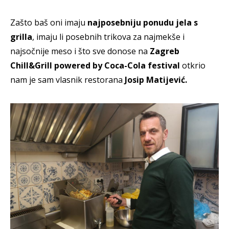
Zašto baš oni imaju
najposebniju ponudu jela s
grilla
, imaju li posebnih trikova za najmekše i
najsočnije meso i što sve donose na
Zagreb
Chill&Grill powered by Coca-Cola festival
otkrio
nam je sam vlasnik restorana
Josip Matijević.