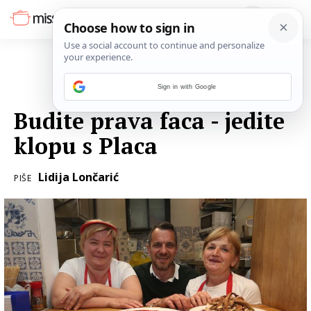
Sign in with Google
24. TRAVNJA 2017.
Budite prava faca - jedite
klopu s Placa
Lidija Lončarić
PIŠE