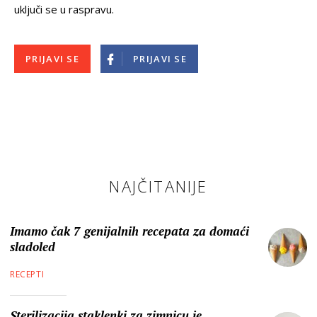
uključi se u raspravu.
PRIJAVI SE
PRIJAVI SE
NAJČITANIJE
Imamo čak 7 genijalnih recepata za domaći
sladoled
RECEPTI
Sterilizacija staklenki za zimnicu je