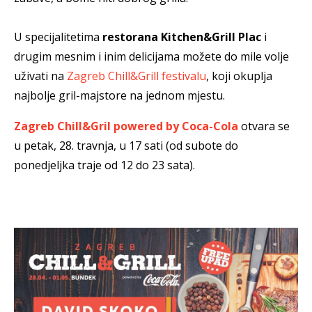
U specijalitetima
restorana Kitchen&Grill Plac
i
drugim mesnim i inim delicijama možete do mile volje
uživati na
Zagreb Chill&Grill festivalu
, koji okuplja
najbolje gril-majstore na jednom mjestu.
Zagreb Chill&Gril powered by Coca-Cola
otvara se
u petak, 28. travnja, u 17 sati (od subote do
ponedjeljka traje od 12 do 23 sata).