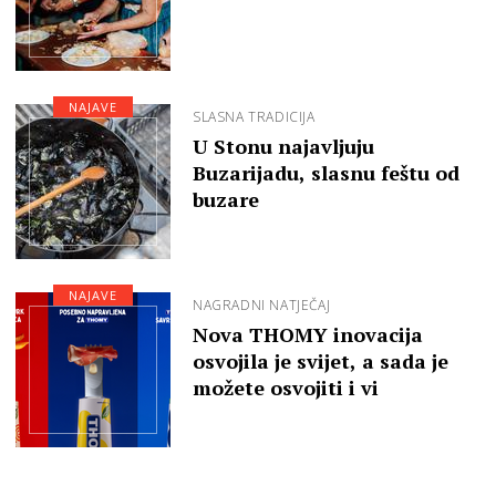
NAJAVE
SLASNA TRADICIJA
U Stonu najavljuju
Buzarijadu, slasnu feštu od
buzare
NAJAVE
NAGRADNI NATJEČAJ
Nova THOMY inovacija
osvojila je svijet, a sada je
možete osvojiti i vi