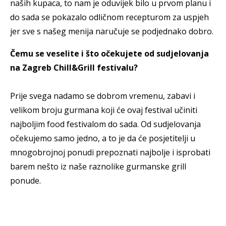
naših kupaca, to nam je oduvijek bilo u prvom planu i
do sada se pokazalo odličnom recepturom za uspjeh
jer sve s našeg menija naručuje se podjednako dobro.
Čemu se veselite i što očekujete od sudjelovanja
na Zagreb Chill&Grill festivalu?
Prije svega nadamo se dobrom vremenu, zabavi i
velikom broju gurmana koji će ovaj festival učiniti
najboljim food festivalom do sada. Od sudjelovanja
očekujemo samo jedno, a to je da će posjetitelji u
mnogobrojnoj ponudi prepoznati najbolje i isprobati
barem nešto iz naše raznolike gurmanske grill
ponude.