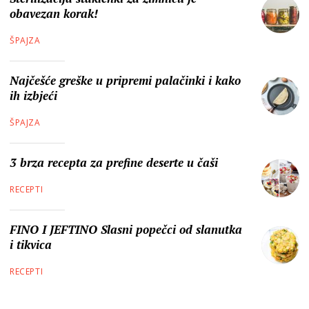
obavezan korak!
ŠPAJZA
Najčešće greške u pripremi palačinki i kako
ih izbjeći
ŠPAJZA
3 brza recepta za prefine deserte u čaši
RECEPTI
FINO I JEFTINO Slasni popečci od slanutka
i tikvica
RECEPTI