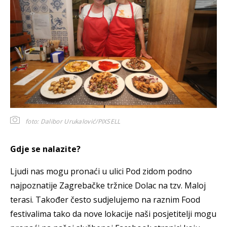
foto: Dalibor Urukalović/PIXSELL
Gdje se nalazite?
Ljudi nas mogu pronaći u ulici Pod zidom podno
najpoznatije Zagrebačke tržnice Dolac na tzv. Maloj
terasi. Također često sudjelujemo na raznim Food
festivalima tako da nove lokacije naši posjetitelji mogu