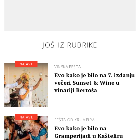
JOŠ IZ RUBRIKE
NAJAVE
VINSKA FEŠTA
Evo kako je bilo na 7. izdanju
večeri Sunset & Wine u
vinariji Bertoša
NAJAVE
FEŠTA OD KRUMPIRA
Evo kako je bilo na
Gramperijadi u Kašteliru