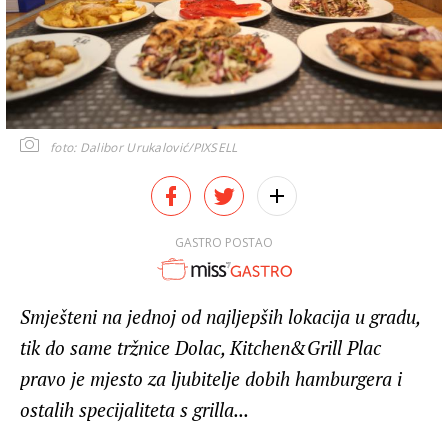
foto: Dalibor Urukalović/PIXSELL
GASTRO POSTAO
Smješteni na jednoj od najljepših lokacija u gradu,
tik do same tržnice Dolac, Kitchen&Grill Plac
pravo je mjesto za ljubitelje dobih hamburgera i
ostalih specijaliteta s grilla...