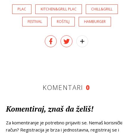
PLAC
KITCHEN&GRILL PLAC
CHILL&GRILL
FESTIVAL
ROŠTILJ
HAMBURGER
KOMENTARI
0
Komentiraj, znaš da želiš!
Za komentiranje je potrebno prijaviti se. Nemaš korisnički
račun? Registracija je brza i jednostavna, registriraj se i