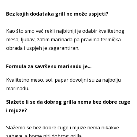
Bez kojih dodataka grill ne može uspjeti?
Kao što smo već rekli najbitniji je odabir kvalitetnog
mesa, ljubav, zatim marinada pa pravilna termička
obrada i uspjeh je zagarantiran.
Formula za savršenu marinadu je...
Kvalitetno meso, sol, papar dovoljni su za najbolju
marinadu.
Slažete li se da dobrog grilla nema bez dobre cuge
i mjuze?
Slažemo se bez dobre cuge i mjuze nema nikakve
zabave, a bome niti dobrog grilla.