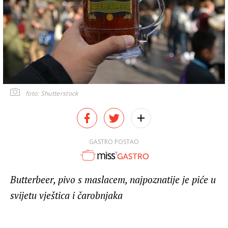
foto: Shutterstock
GASTRO POSTAO
Butterbeer, pivo s maslacem, najpoznatije je piće u
svijetu vještica i čarobnjaka