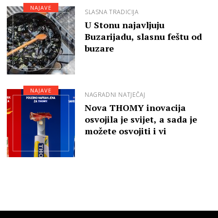
NAJAVE
SLASNA TRADICIJA
U Stonu najavljuju
Buzarijadu, slasnu feštu od
buzare
NAJAVE
NAGRADNI NATJEČAJ
Nova THOMY inovacija
osvojila je svijet, a sada je
možete osvojiti i vi