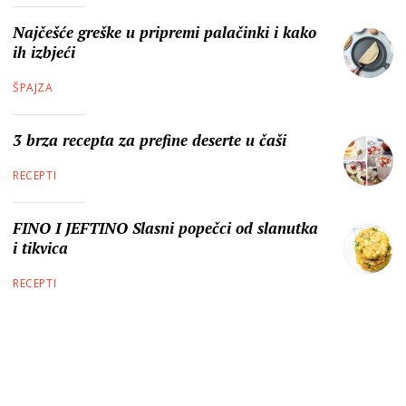
Najčešće greške u pripremi palačinki i kako
ih izbjeći
ŠPAJZA
3 brza recepta za prefine deserte u čaši
RECEPTI
FINO I JEFTINO Slasni popečci od slanutka
i tikvica
RECEPTI