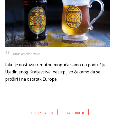
foto: Warner Bros.
Iako je dostava trenutno moguća samo na području
Ujedinjenog Kraljevstva, nestrpljivo čekamo da se
proširi i na ostatak Europe.
HARRY POTTER
BUTTERBEER