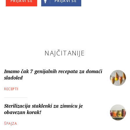
PRIJAVI SE
PRIJAVI SE
NAJČITANIJE
Imamo čak 7 genijalnih recepata za domaći
sladoled
RECEPTI
Sterilizacija staklenki za zimnicu je
obavezan korak!
ŠPAJZA