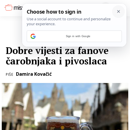
Sign in with Google
12. RUJNA 2020.
Dobre vijesti za fanove
čarobnjaka i pivoslaca
Damira Kovačić
PIŠE