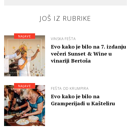
JOŠ IZ RUBRIKE
NAJAVE
VINSKA FEŠTA
Evo kako je bilo na 7. izdanju
večeri Sunset & Wine u
vinariji Bertoša
NAJAVE
FEŠTA OD KRUMPIRA
Evo kako je bilo na
Gramperijadi u Kašteliru