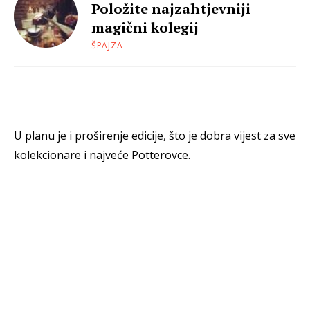
Položite najzahtjevniji
magični kolegij
ŠPAJZA
U planu je i proširenje edicije, što je dobra vijest za sve
kolekcionare i najveće Potterovce.