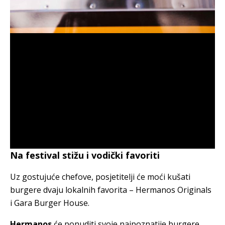
Na festival stižu i vodički favoriti
Uz gostujuće chefove, posjetitelji će moći kušati
burgere dvaju lokalnih favorita – Hermanos Originals
i Gara Burger House.
Hermanos
će ponuditi svoje najpoznatije burgere