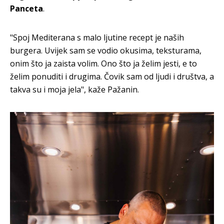
Panceta
.
"Spoj Mediterana s malo ljutine recept je naših
burgera. Uvijek sam se vodio okusima, teksturama,
onim što ja zaista volim. Ono što ja želim jesti, e to
želim ponuditi i drugima. Čovik sam od ljudi i društva, a
takva su i moja jela", kaže Pažanin.