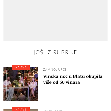
JOŠ IZ RUBRIKE
NAJAVE
ZA VINOLJUPCE
Vinska noć u Blatu okupila
više od 50 vinara
NAJAVE