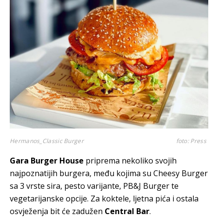
Hermanos_Classic Burger
foto: Press
Gara Burger House
priprema nekoliko svojih
najpoznatijih burgera, među kojima su Cheesy Burger
sa 3 vrste sira, pesto varijante, PB&J Burger te
vegetarijanske opcije. Za koktele, ljetna pića i ostala
osvježenja bit će zadužen
Central Bar
.