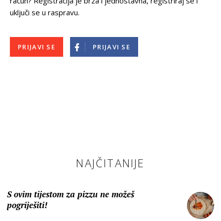
račun? Registracija je brza i jednostavna, registriraj se i
uključi se u raspravu.
PRIJAVI SE
PRIJAVI SE
NAJČITANIJE
S ovim tijestom za pizzu ne možeš
pogriješiti!