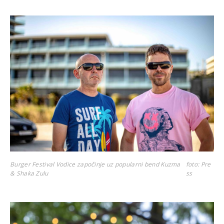
Burger Festival Vodice započinje uz popularni bend Kuzma
foto: Pre
& Shaka Zulu
ss