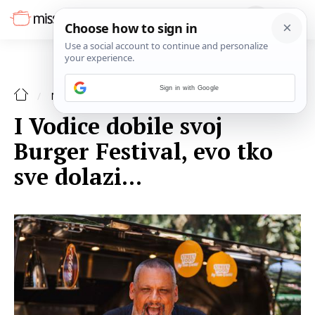
Sign in with Google
NAJAVE
I Vodice dobile svoj
Burger Festival, evo tko
sve dolazi...