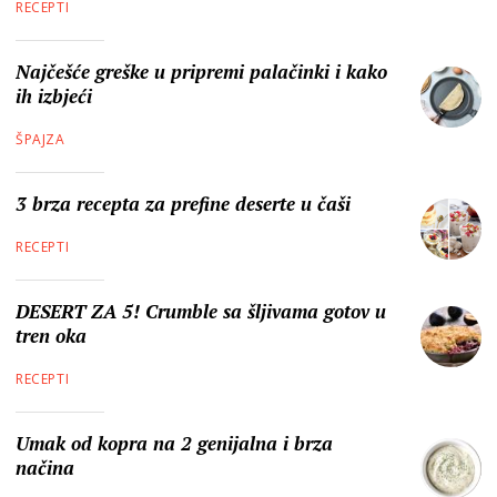
RECEPTI
Najčešće greške u pripremi palačinki i kako
ih izbjeći
ŠPAJZA
3 brza recepta za prefine deserte u čaši
RECEPTI
DESERT ZA 5! Crumble sa šljivama gotov u
tren oka
RECEPTI
Umak od kopra na 2 genijalna i brza
načina