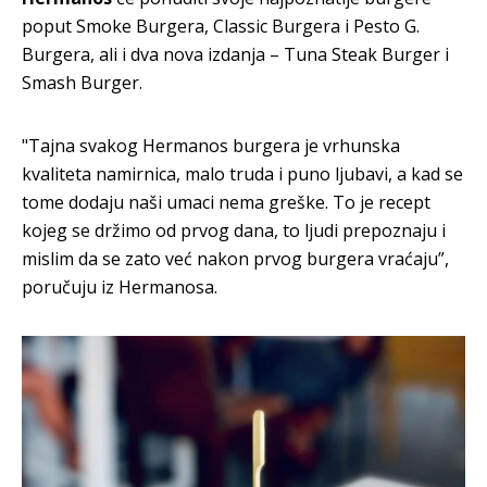
poput Smoke Burgera, Classic Burgera i Pesto G.
Burgera, ali i dva nova izdanja – Tuna Steak Burger i
Smash Burger.
"Tajna svakog Hermanos burgera je vrhunska
kvaliteta namirnica, malo truda i puno ljubavi, a kad se
tome dodaju naši umaci nema greške. To je recept
kojeg se držimo od prvog dana, to ljudi prepoznaju i
mislim da se zato već nakon prvog burgera vraćaju”,
poručuju iz Hermanosa.