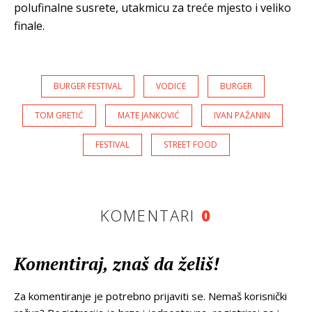
polufinalne susrete, utakmicu za treće mjesto i veliko
finale.
BURGER FESTIVAL
VODICE
BURGER
TOM GRETIĆ
MATE JANKOVIĆ
IVAN PAŽANIN
FESTIVAL
STREET FOOD
KOMENTARI
0
Komentiraj, znaš da želiš!
Za komentiranje je potrebno prijaviti se. Nemaš korisnički