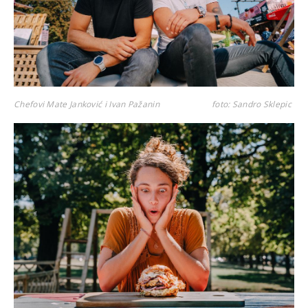
Chefovi Mate Janković i Ivan Pažanin
foto: Sandro Sklepic