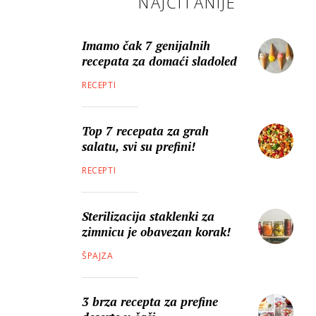
NAJČITANIJE
Imamo čak 7 genijalnih
recepata za domaći sladoled
RECEPTI
Top 7 recepata za grah
salatu, svi su prefini!
RECEPTI
Sterilizacija staklenki za
zimnicu je obavezan korak!
ŠPAJZA
3 brza recepta za prefine