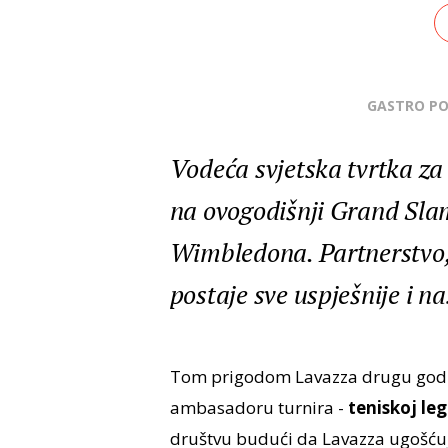
GASTRO P
Vodeća svjetska tvrtka za
na ovogodišnji Grand Sla
Wimbledona. Partnerstvo, 
postaje sve uspješnije i na
Tom prigodom Lavazza drugu godi
ambasadoru turnira -
teniskoj le
društvu budući da Lavazza ugošćuje 