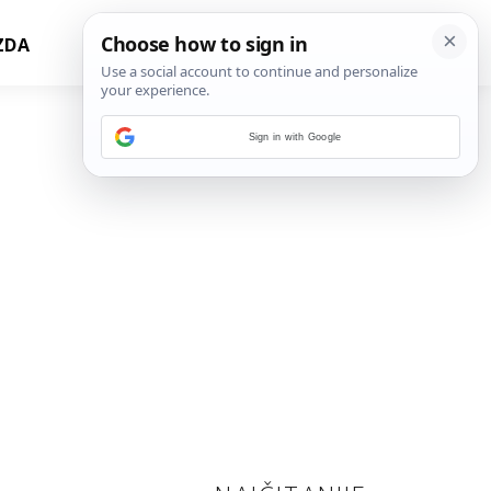
ZDA
Sign in with Google