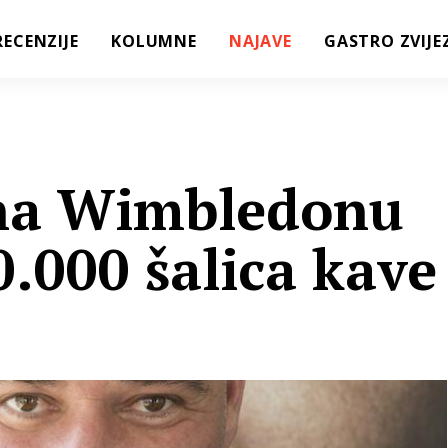
RECENZIJE
KOLUMNE
NAJAVE
GASTRO ZVIJE
 na Wimbledonu
0.000 šalica kave