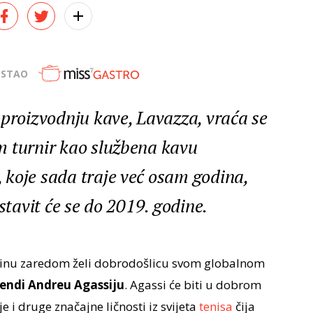
OSTAO
 proizvodnju kave, Lavazza, vraća se
m turnir kao službena kavu
koje sada traje već osam godina,
stavit će se do 2019. godine.
nu zaredom želi dobrodošlicu svom globalnom
gendi Andreu Agassiju
. Agassi će biti u dobrom
i druge značajne ličnosti iz svijeta
tenisa
čija