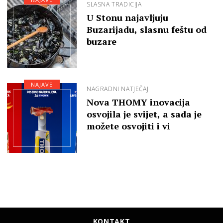
SLASNA TRADICIJA
U Stonu najavljuju
Buzarijadu, slasnu feštu od
buzare
NAJAVE
NAGRADNI NATJEČAJ
Nova THOMY inovacija
osvojila je svijet, a sada je
možete osvojiti i vi
KONTAKT