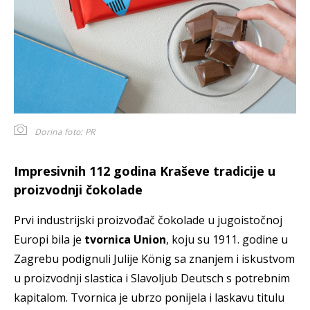
Dorina
foto: PR
Impresivnih 112 godina Kraševe tradicije u
proizvodnji čokolade
Prvi industrijski proizvođač čokolade u jugoistočnoj
Europi bila je
tvornica Union
, koju su 1911. godine u
Zagrebu podignuli Julije König sa znanjem i iskustvom
u proizvodnji slastica i Slavoljub Deutsch s potrebnim
kapitalom. Tvornica je ubrzo ponijela i laskavu titulu