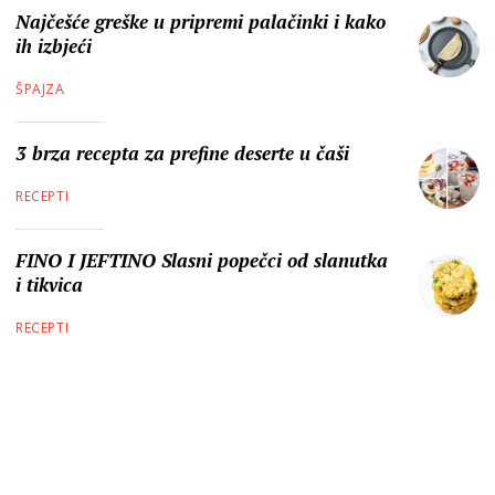
Najčešće greške u pripremi palačinki i kako
ih izbjeći
ŠPAJZA
3 brza recepta za prefine deserte u čaši
RECEPTI
FINO I JEFTINO Slasni popečci od slanutka
i tikvica
RECEPTI