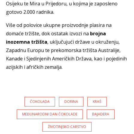
Osijeku te Mira u Prijedoru, u kojima je zaposleno
gotovo 2.000 radnika.
Više od polovice ukupne proizvodnje plasira na
domaće tržište, dok ostatak izvozi na
brojna
inozemna tržišta
, uključujući države u okruženju,
Zapadnu Europu te prekomorska tržišta Australije,
Kanade i Sjedinjenih Američkih Država, kao i pojedinih
azijskih i afričkih zemalja.
ČOKOLADA
DORINA
KRAŠ
MEĐUNARODNI DAN ČOKOLADE
BAJADERA
ŽIVOTINJSKO CARSTVO