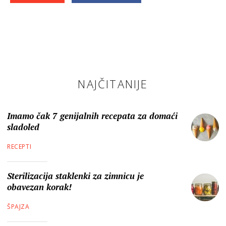
NAJČITANIJE
Imamo čak 7 genijalnih recepata za domaći
sladoled
RECEPTI
Sterilizacija staklenki za zimnicu je
obavezan korak!
ŠPAJZA