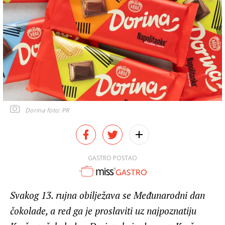
Dorina
foto: PR
GASTRO POSTAO
Svakog 13. rujna obilježava se Međunarodni dan
čokolade, a red ga je proslaviti uz najpoznatiju