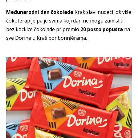
Međunarodni dan čokolade
Kraš slavi nudeći još više
čokoterapije pa je svima koji dan ne mogu zamisliti
bez kockice čokolade pripremio
20 posto popusta
na
sve Dorine u Kraš bonbonnièrama.