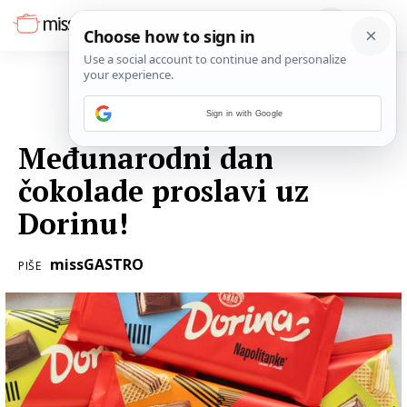
Sign in with Google
13. RUJNA 2023.
Međunarodni dan
čokolade proslavi uz
Dorinu!
missGASTRO
PIŠE