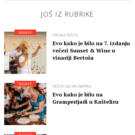
JOŠ IZ RUBRIKE
NAJAVE
VINSKA FEŠTA
Evo kako je bilo na 7. izdanju
večeri Sunset & Wine u
vinariji Bertoša
NAJAVE
FEŠTA OD KRUMPIRA
Evo kako je bilo na
Gramperijadi u Kašteliru
NAJAVE