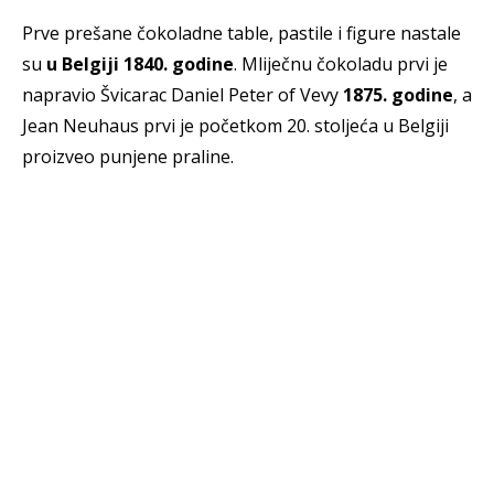
Prve prešane čokoladne table, pastile i figure nastale
su
u Belgiji 1840. godine
. Mliječnu čokoladu prvi je
napravio Švicarac Daniel Peter of Vevy
1875. godine
, a
Jean Neuhaus prvi je početkom 20. stoljeća u Belgiji
proizveo punjene praline.