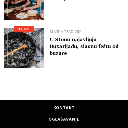
NAJAVE
SLASNA TRADICIJA
U Stonu najavljuju
Buzarijadu, slasnu feštu od
buzare
KONTAKT
OGLAŠAVANJE