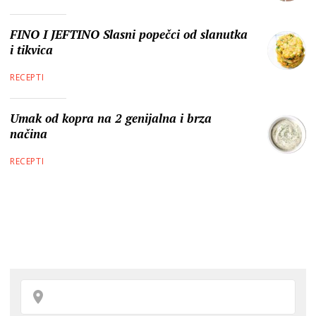
FINO I JEFTINO Slasni popečci od slanutka
i tikvica
RECEPTI
Umak od kopra na 2 genijalna i brza
načina
RECEPTI