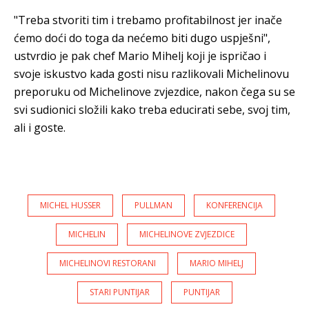
"Treba stvoriti tim i trebamo profitabilnost jer inače
ćemo doći do toga da nećemo biti dugo uspješni",
ustvrdio je pak chef Mario Mihelj koji je ispričao i
svoje iskustvo kada gosti nisu razlikovali Michelinovu
preporuku od Michelinove zvjezdice, nakon čega su se
svi sudionici složili kako treba educirati sebe, svoj tim,
ali i goste.
MICHEL HUSSER
PULLMAN
KONFERENCIJA
MICHELIN
MICHELINOVE ZVJEZDICE
MICHELINOVI RESTORANI
MARIO MIHELJ
STARI PUNTIJAR
PUNTIJAR