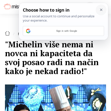
Sign in with Google
NAJAVE
"Michelin više nema ni
novca ni kapaciteta da
svoj posao radi na način
kako je nekad radio!"