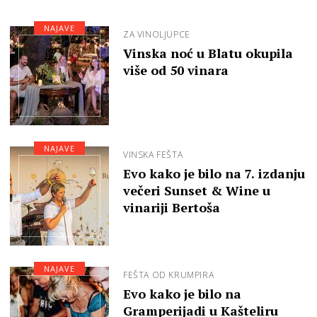
NAJAVE
ZA VINOLJUPCE
Vinska noć u Blatu okupila
više od 50 vinara
NAJAVE
VINSKA FEŠTA
Evo kako je bilo na 7. izdanju
večeri Sunset & Wine u
vinariji Bertoša
NAJAVE
FEŠTA OD KRUMPIRA
Evo kako je bilo na
Gramperijadi u Kašteliru