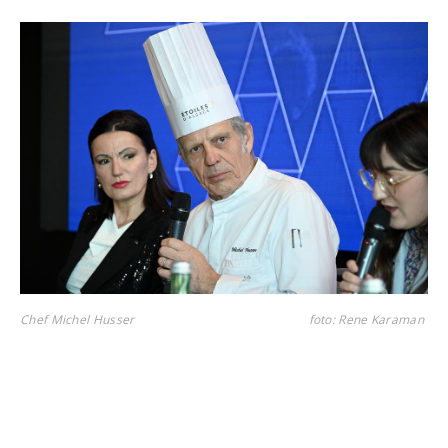
Chef Michel Husser
foto: Rene Karaman