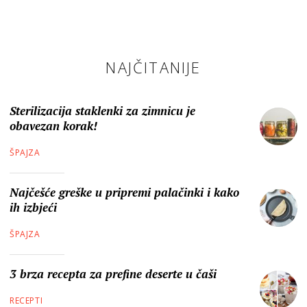
NAJČITANIJE
Sterilizacija staklenki za zimnicu je
obavezan korak!
ŠPAJZA
Najčešće greške u pripremi palačinki i kako
ih izbjeći
ŠPAJZA
3 brza recepta za prefine deserte u čaši
RECEPTI