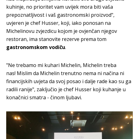
kuhinje, no prioritet vam uvijek mora biti vaša
prepoznatljivost i vaš gastronomski proizvod",
uvjeren je chef Husser, koji, iako ponosan na
Michelinovu zvjezdicu kojom je ovjenčan njegov
restoran, ima stanovite rezerve prema tom
gastronomskom vodiču
.
"Ne trebamo mi kuhari Michelin, Michelin treba
nas! Mislim da Michelin trenutno nema ni načina ni
financijskih uvjeta da svoj posao i dalje rade kao su ga
radili ranije", zaključio je chef Husser koji kuhanje u
konačnici smatra - činom ljubavi.