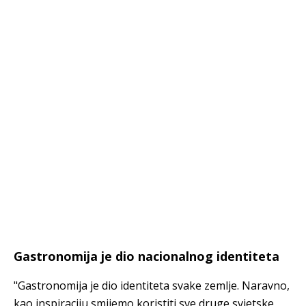
Gastronomija je dio nacionalnog identiteta
"Gastronomija je dio identiteta svake zemlje. Naravno,
kao inspiraciju smijemo koristiti sve druge svjetske