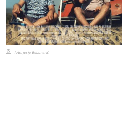
foto: Josip Belamarić