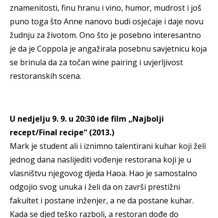
znamenitosti, finu hranu i vino, humor, mudrost i još
puno toga što Anne nanovo budi osjećaje i daje novu
žudnju za životom. Ono što je posebno interesantno
je da je Coppola je angažirala posebnu savjetnicu koja
se brinula da za točan wine pairing i uvjerljivost
restoranskih scena.
U nedjelju 9. 9. u 20:30 ide film „Najbolji
recept/Final recipe“ (2013.)
Mark je student ali i iznimno talentirani kuhar koji želi
jednog dana naslijediti vođenje restorana koji je u
vlasništvu njegovog djeda Haoa. Hao je samostalno
odgojio svog unuka i želi da on završi prestižni
fakultet i postane inženjer, a ne da postane kuhar.
Kada se djed teško razboli, a restoran dođe do