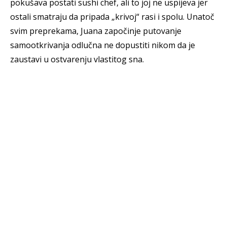
pokušava postati sushi chef, ali to joj ne uspijeva jer
ostali smatraju da pripada „krivoj“ rasi i spolu. Unatoč
svim preprekama, Juana započinje putovanje
samootkrivanja odlučna ne dopustiti nikom da je
zaustavi u ostvarenju vlastitog sna.