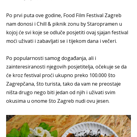
Po prvi puta ove godine, Food Film Festival Zagreb
nam donosi i Chill & piknik zonu by Staropramen u
kojoj će svi koje se odluče posjetiti ovaj sjajan festival
moći uživati i zabavljati se i tijekom dana i večeri.
Po popularnosti samog događanja, ali i
zainteresiranosti njegovih posjetitelja, očekuje se da
će kroz festival proći ukupno preko 100.000 što
Zagrepčana, što turista, tako da vam ne preostaje
ništa drugo nego biti jedan od njih i uživati svim
okusima u onome što Zagreb nudi ovu jesen.