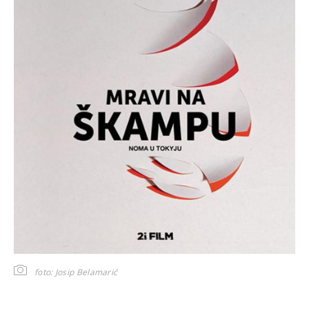
foto: Josip Belamarić