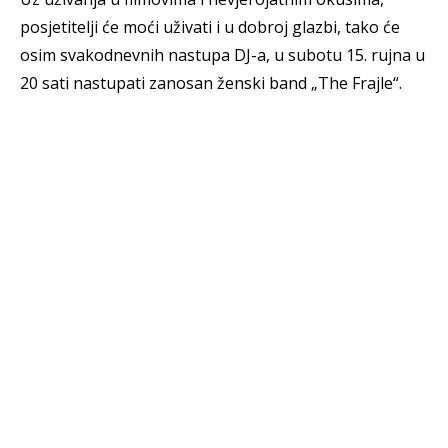
posjetitelji će moći uživati i u dobroj glazbi, tako će
osim svakodnevnih nastupa DJ-a, u subotu 15. rujna u
20 sati nastupati zanosan ženski band „The Frajle“.