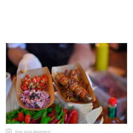
foto: Josip Belamarić