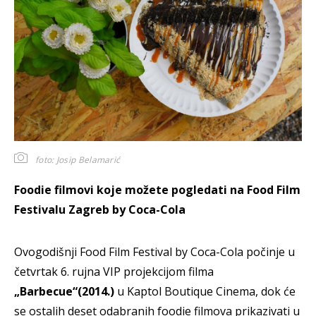
foto: Josip Belamarić
Foodie filmovi koje možete pogledati na Food Film
Festivalu Zagreb by Coca-Cola
Ovogodišnji Food Film Festival by Coca-Cola počinje u
četvrtak 6. rujna VIP projekcijom filma
„Barbecue“(2014.)
u Kaptol Boutique Cinema, dok će
se ostalih deset odabranih foodie filmova prikazivati u