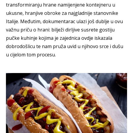
transformiranju hrane namijenjene kontejneru u
ukusne, hranjive obroke za najgladnije stanovnike
Italije. Međutim, dokumentarac ulazi još dublje u ovu
važnu priču o hrani: bilježi dirljive susrete gostiju
pučke kuhinje kojima je zajednica ovdje iskazala
dobrodošlicu te nam pruža uvid u njihovo srce i dušu
u cijelom tom procesu.