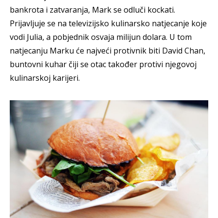
bankrota i zatvaranja, Mark se odluči kockati.
Prijavljuje se na televizijsko kulinarsko natjecanje koje
vodi Julia, a pobjednik osvaja milijun dolara. U tom
natjecanju Marku će najveći protivnik biti David Chan,
buntovni kuhar čiji se otac također protivi njegovoj
kulinarskoj karijeri.