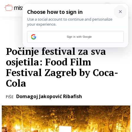
Sign in with Google
02. RUJNA 2018.
Počinje festival za sva
osjetila: Food Film
Festival Zagreb by Coca-
Cola
Domagoj Jakopović Ribafish
PIŠE