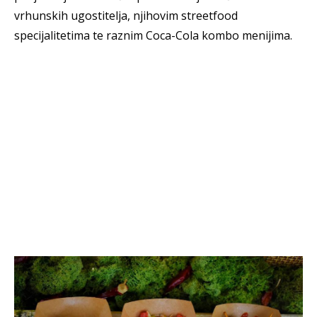
vrhunskih ugostitelja, njihovim streetfood
specijalitetima te raznim Coca-Cola kombo menijima.