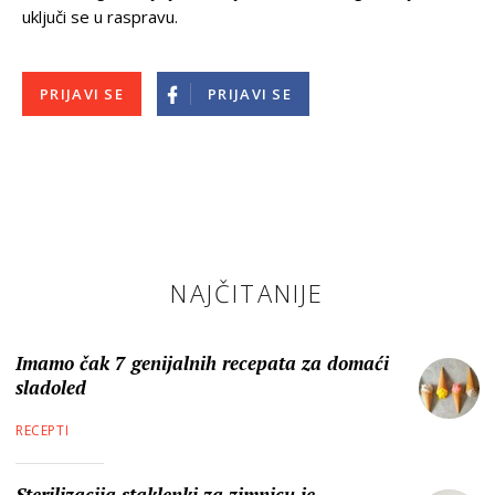
uključi se u raspravu.
PRIJAVI SE
PRIJAVI SE
NAJČITANIJE
Imamo čak 7 genijalnih recepata za domaći
sladoled
RECEPTI
Sterilizacija staklenki za zimnicu je