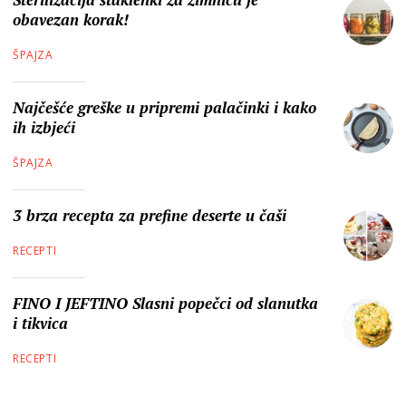
obavezan korak!
ŠPAJZA
Najčešće greške u pripremi palačinki i kako
ih izbjeći
ŠPAJZA
3 brza recepta za prefine deserte u čaši
RECEPTI
FINO I JEFTINO Slasni popečci od slanutka
i tikvica
RECEPTI