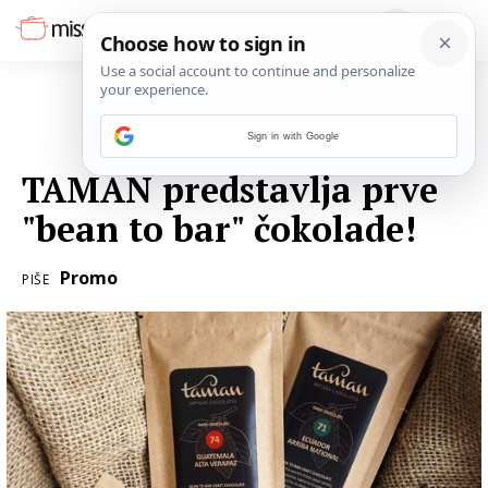
Sign in with Google
19. STUDENOGA 2020.
TAMAN predstavlja prve
"bean to bar" čokolade!
Promo
PIŠE