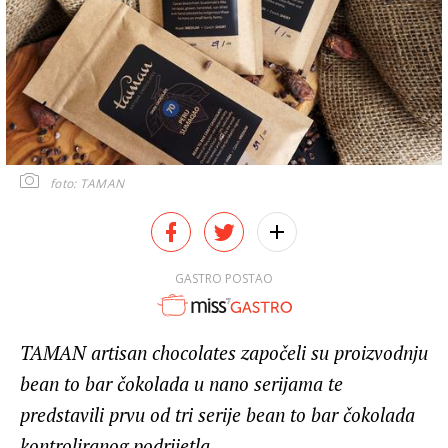
foto: TAMAN
GASTRO POSTAO
TAMAN artisan chocolates započeli su proizvodnju
bean to bar čokolada u nano serijama te
predstavili prvu od tri serije bean to bar čokolada
kontroliranog podrijetla.