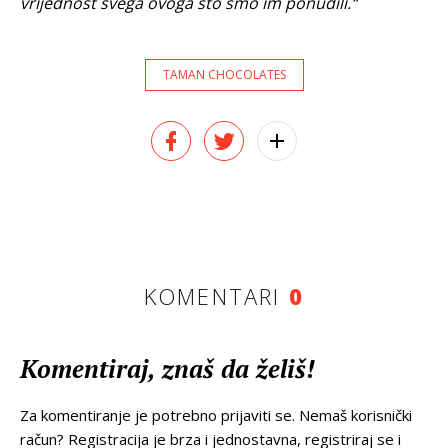
vrijednost svega ovoga što smo im ponudili.“
TAMAN CHOCOLATES
KOMENTARI
0
Komentiraj, znaš da želiš!
Za komentiranje je potrebno prijaviti se. Nemaš korisnički
račun? Registracija je brza i jednostavna, registriraj se i