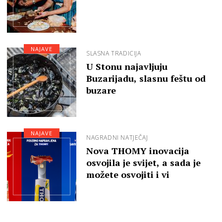
NAJAVE
SLASNA TRADICIJA
U Stonu najavljuju
Buzarijadu, slasnu feštu od
buzare
NAJAVE
NAGRADNI NATJEČAJ
Nova THOMY inovacija
osvojila je svijet, a sada je
možete osvojiti i vi