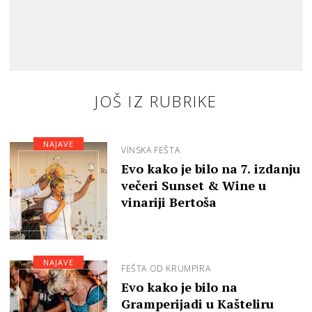
JOŠ IZ RUBRIKE
NAJAVE
VINSKA FEŠTA
Evo kako je bilo na 7. izdanju
večeri Sunset & Wine u
vinariji Bertoša
NAJAVE
FEŠTA OD KRUMPIRA
Evo kako je bilo na
Gramperijadi u Kašteliru