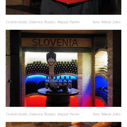
Cviček-mobil, Zidanica Škatlar, Majtaž Pavlin
foto: Nikola Zoko
Cviček-mobil, Zidanica Škatlar, Majtaž Pavlin
foto: Nikola Zoko