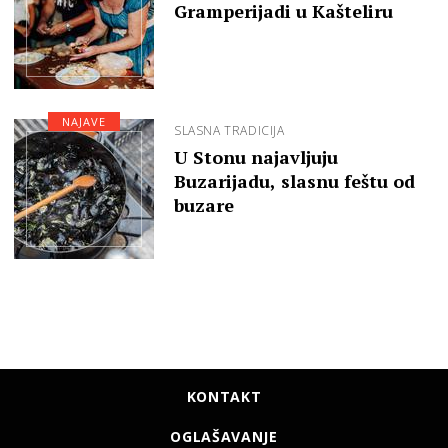
Gramperijadi u Kašteliru
NAJAVE
SLASNA TRADICIJA
U Stonu najavljuju
Buzarijadu, slasnu feštu od
buzare
KONTAKT
OGLAŠAVANJE