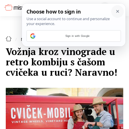
Sign in with Google
NAJAVE
Vožnja kroz vinograde u
retro kombiju s čašom
cvičeka u ruci? Naravno!