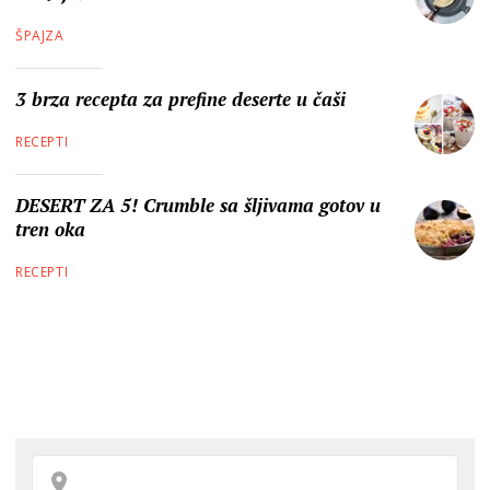
ŠPAJZA
3 brza recepta za prefine deserte u čaši
RECEPTI
DESERT ZA 5! Crumble sa šljivama gotov u
tren oka
RECEPTI