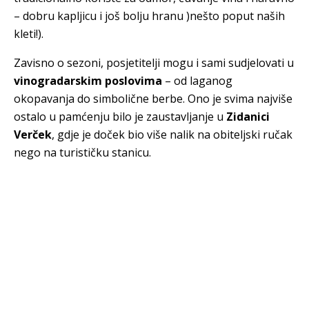
– dobru kapljicu i još bolju hranu )nešto poput naših
kleti!).
Zavisno o sezoni, posjetitelji mogu i sami sudjelovati u
vinogradarskim poslovima
– od laganog
okopavanja do simbolične berbe. Ono je svima najviše
ostalo u pamćenju bilo je zaustavljanje u
Zidanici
Verček
, gdje je doček bio više nalik na obiteljski ručak
nego na turističku stanicu.