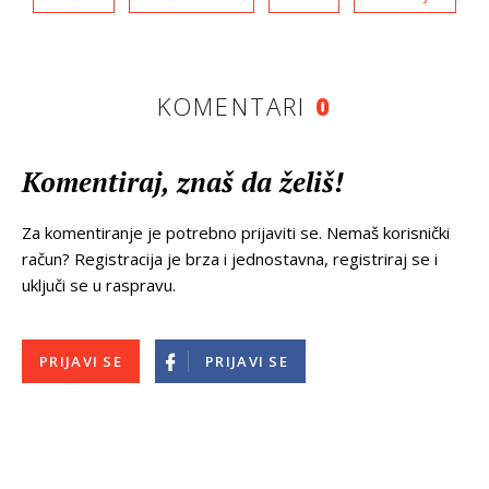
KOMENTARI
0
Komentiraj, znaš da želiš!
Za komentiranje je potrebno prijaviti se. Nemaš korisnički
račun? Registracija je brza i jednostavna, registriraj se i
uključi se u raspravu.
PRIJAVI SE
PRIJAVI SE