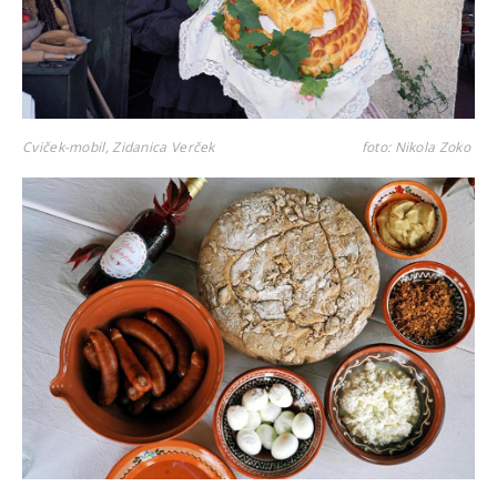
Cviček-mobil, Zidanica Verček
foto: Nikola Zoko