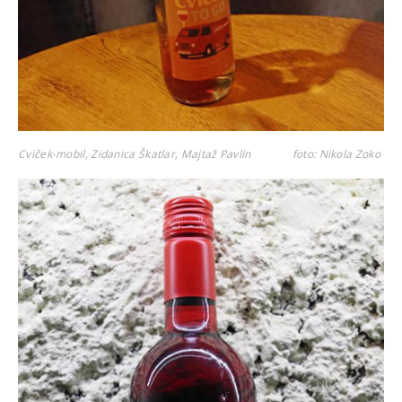
Cviček-mobil, Zidanica Škatlar, Majtaž Pavlin
foto: Nikola Zoko