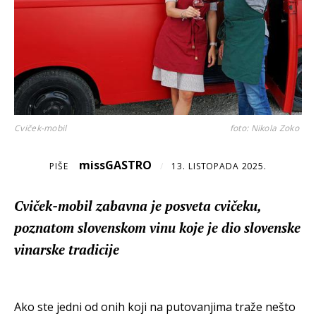
Cviček-mobil
foto: Nikola Zoko
missGASTRO
PIŠE
/
13. LISTOPADA 2025.
Cviček-mobil zabavna je posveta cvičeku,
poznatom slovenskom vinu koje je dio slovenske
vinarske tradicije
Ako ste jedni od onih koji na putovanjima traže nešto