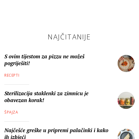
NAJČITANIJE
S ovim tijestom za pizzu ne možeš
pogriješiti!
RECEPTI
Sterilizacija staklenki za zimnicu je
obavezan korak!
ŠPAJZA
Najčešće greške u pripremi palačinki i kako
ih izbjeći