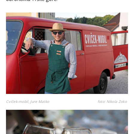
Cviček-mobil, Jure Matko
foto: Nikola Zoko