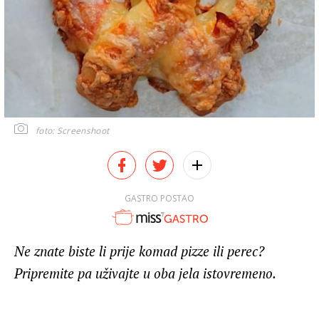
foto: Screenshoot
GASTRO POSTAO
Ne znate biste li prije komad pizze ili perec?
Pripremite pa uživajte u oba jela istovremeno.