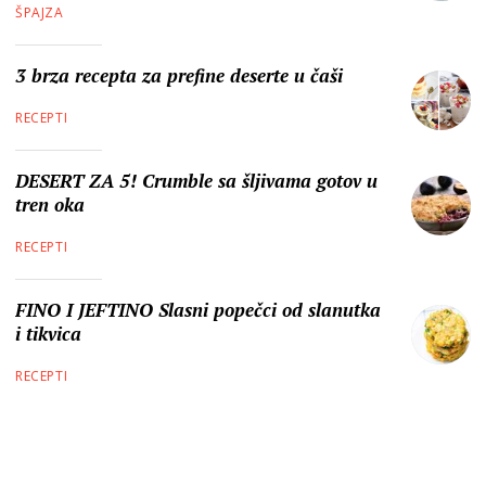
ŠPAJZA
3 brza recepta za prefine deserte u čaši
RECEPTI
DESERT ZA 5! Crumble sa šljivama gotov u
tren oka
RECEPTI
FINO I JEFTINO Slasni popečci od slanutka
i tikvica
RECEPTI