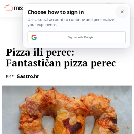
Sign in with Google
26. LISTOPADA 2016.
Pizza ili perec:
Fantastičan pizza perec
Gastro.hr
PIŠE