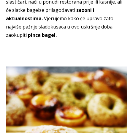
slastičari, naći u ponudi restorana prije ili kasnije, ali
će slatke bagelse prilagođavati
sezoni i
aktualnostima.
Vjerujemo kako će upravo zato
najviše pažnje sladokusaca u ovo uskršnje doba
zaokupiti
pinca bagel.