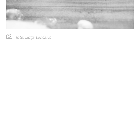
foto: Lidija Lončarić