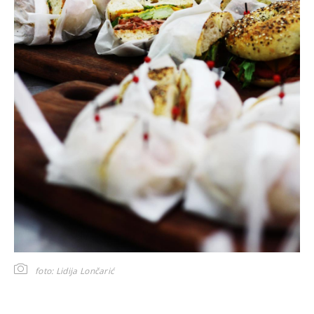
foto: Lidija Lončarić