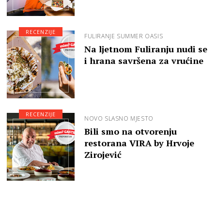
RECENZIJE
FULIRANJE SUMMER OASIS
Na ljetnom Fuliranju nudi se
i hrana savršena za vrućine
RECENZIJE
NOVO SLASNO MJESTO
Bili smo na otvorenju
restorana VIRA by Hrvoje
Zirojević