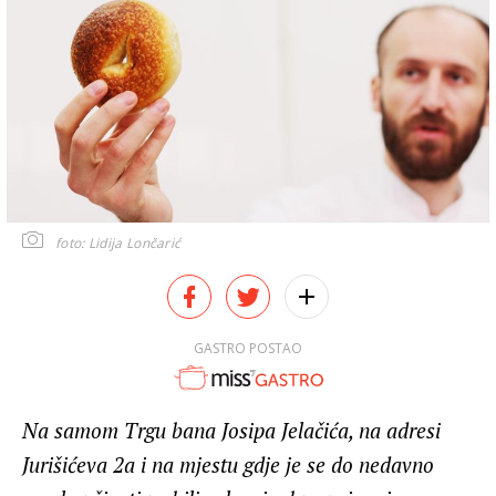
foto: Lidija Lončarić
GASTRO POSTAO
Na samom Trgu bana Josipa Jelačića, na adresi
Jurišićeva 2a i na mjestu gdje je se do nedavno