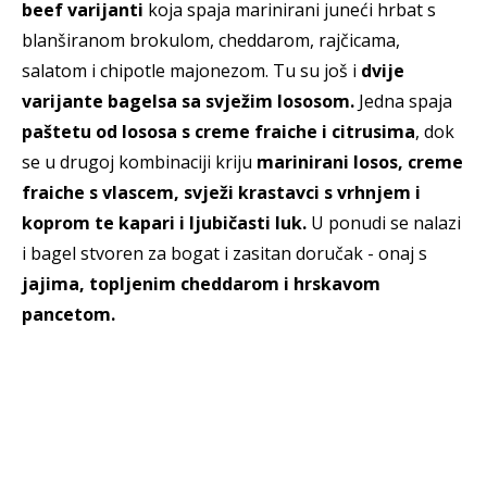
beef varijanti
koja spaja marinirani juneći hrbat s
blanširanom brokulom, cheddarom, rajčicama,
salatom i chipotle majonezom. Tu su još i
dvije
varijante bagelsa sa svježim lososom.
Jedna spaja
paštetu od lososa s creme fraiche i citrusima
, dok
se u drugoj kombinaciji kriju
marinirani losos, creme
fraiche s vlascem, svježi krastavci s vrhnjem i
koprom te kapari i ljubičasti luk.
U ponudi se nalazi
i bagel stvoren za bogat i zasitan doručak - onaj s
jajima, topljenim cheddarom i hrskavom
pancetom.