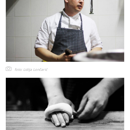
foto: Lidija Lončarić