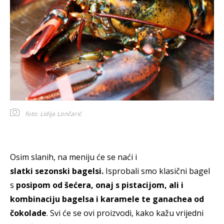
foto: Lidija Lončarić
Osim slanih, na meniju će se naći i
slatki sezonski bagelsi.
Isprobali smo klasični bagel
s
posipom od šećera, onaj s pistacijom, ali i
kombinaciju bagelsa i karamele te ganachea od
čokolade
. Svi će se ovi proizvodi, kako kažu vrijedni