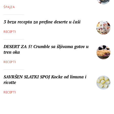
ŠPAJZA
3 brza recepta za prefine deserte u čaši
RECEPTI
DESERT ZA 5! Crumble sa šljivama gotov u
tren oka
RECEPTI
SAVRŠEN SLATKI SPOJ Kocke od limuna i
ricotte
RECEPTI