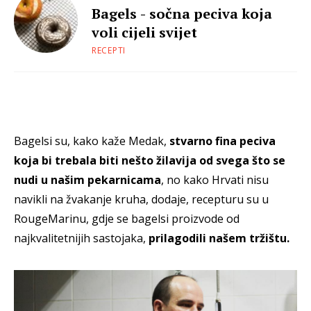
Bagels - sočna peciva koja
voli cijeli svijet
RECEPTI
Bagelsi su, kako kaže Medak,
stvarno fina peciva
koja bi trebala biti nešto žilavija od svega što se
nudi u našim pekarnicama
, no kako Hrvati nisu
navikli na žvakanje kruha, dodaje, recepturu su u
RougeMarinu, gdje se bagelsi proizvode od
najkvalitetnijih sastojaka,
prilagodili našem tržištu.