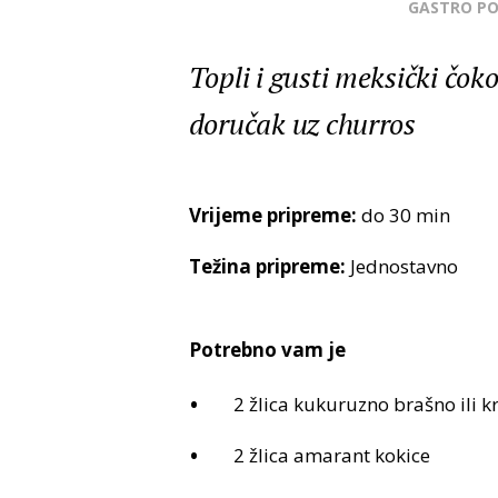
GASTRO P
Topli i gusti meksički čoko
doručak uz churros
Vrijeme pripreme:
do 30 min
Težina pripreme:
Jednostavno
Potrebno vam je
2 žlica kukuruzno brašno ili k
2 žlica amarant kokice