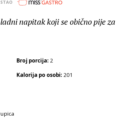
OSTAO
ladni napitak koji se obično pije za
Broj porcija:
2
Kalorija po osobi:
201
rupica