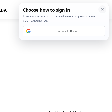
ZDA
Sign in with Google