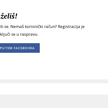
želiš!
ti se. Nemaš korisnički račun? Registracija je
uključi se u raspravu.
PUTEM FACEBOOKA