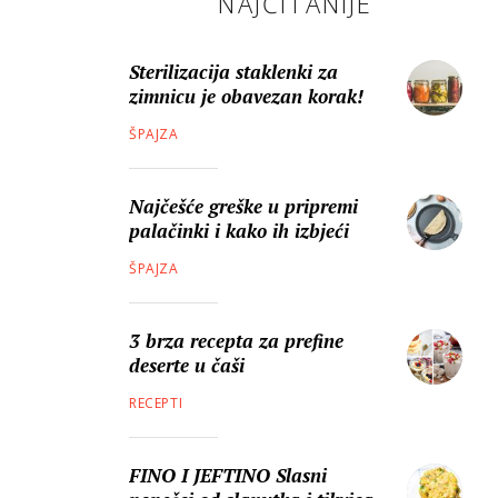
NAJČITANIJE
Sterilizacija staklenki za
zimnicu je obavezan korak!
ŠPAJZA
Najčešće greške u pripremi
palačinki i kako ih izbjeći
ŠPAJZA
3 brza recepta za prefine
deserte u čaši
RECEPTI
FINO I JEFTINO Slasni