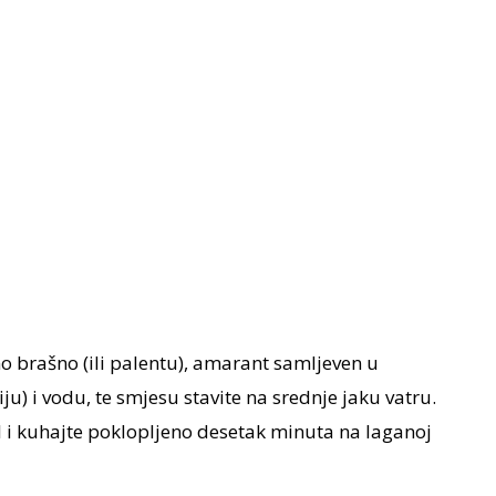
 brašno (ili palentu), amarant samljeven u
iju) i vodu, te smjesu stavite na srednje jaku vatru.
l i kuhajte poklopljeno desetak minuta na laganoj