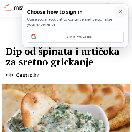
Sign in with Google
30. LIPNJA 2016.
Dip od špinata i artičoka
za sretno grickanje
Gastro.hr
PIŠE