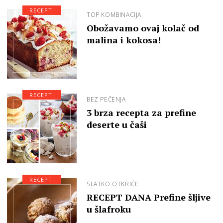
RECEPTI
TOP KOMBINACIJA
Obožavamo ovaj kolač od
malina i kokosa!
RECEPTI
BEZ PEČENJA
3 brza recepta za prefine
deserte u čaši
RECEPTI
SLATKO OTKRIĆE
RECEPT DANA Prefine šljive
u šlafroku