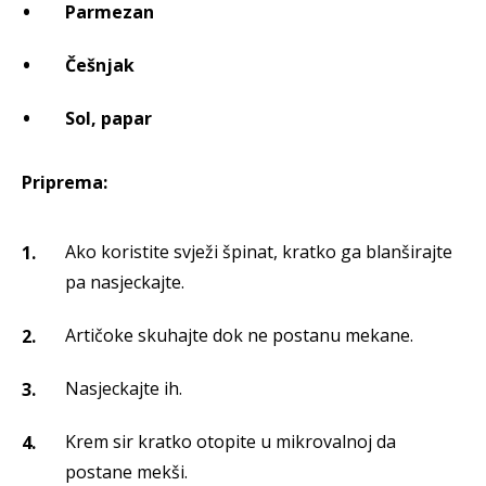
Parmezan
Češnjak
Sol, papar
Priprema:
Ako koristite svježi špinat, kratko ga blanširajte
pa nasjeckajte.
Artičoke skuhajte dok ne postanu mekane.
Nasjeckajte ih.
Krem sir kratko otopite u mikrovalnoj da
postane mekši.