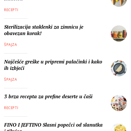
RECEPTI
Sterilizacija staklenki za zimnicu je
obavezan korak!
ŠPAJZA
Najčešće greške u pripremi palačinki i kako
ih izbjeći
ŠPAJZA
3 brza recepta za prefine deserte u čaši
RECEPTI
FINO I JEFTINO Slasni popečci od slanutka