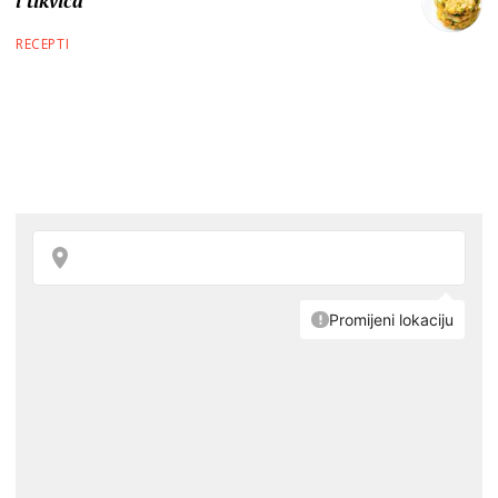
i tikvica
RECEPTI