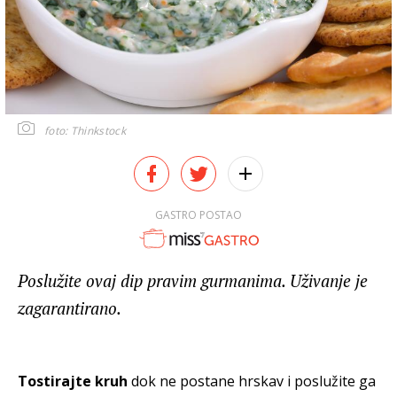
foto: Thinkstock
GASTRO POSTAO
Poslužite ovaj dip pravim gurmanima. Uživanje je
zagarantirano.
Tostirajte kruh
dok ne postane hrskav i poslužite ga