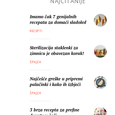
NAJČITANIJE
Imamo čak 7 genijalnih
recepata za domaći sladoled
RECEPTI
Sterilizacija staklenki za
zimnicu je obavezan korak!
ŠPAJZA
Najčešće greške u pripremi
palačinki i kako ih izbjeći
ŠPAJZA
3 brza recepta za prefine