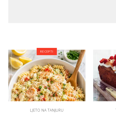
RECEPTI
LJETO NA TANJURU