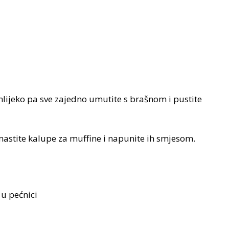
 mlijeko pa sve zajedno umutite s brašnom i pustite
mastite kalupe za muffine i napunite ih smjesom.
 u pećnici