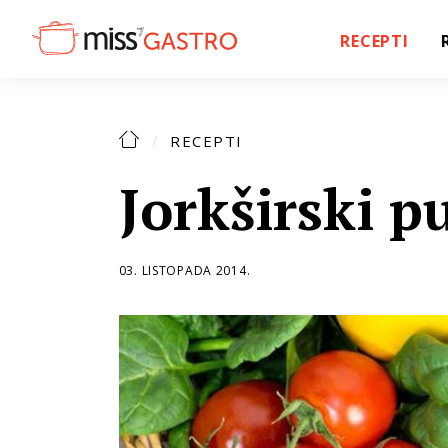
RECEPTI
RECEPTI
Jorkširski p
03. LISTOPADA 2014.