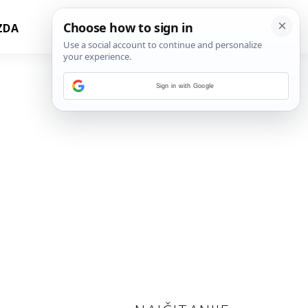
ZDA
Sign in with Google