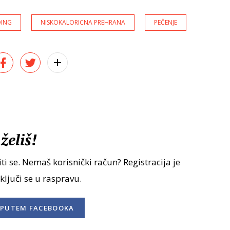
DING
NISKOKALORICNA PREHRANA
PEČENJE
želiš!
ti se. Nemaš korisnički račun? Registracija je
uključi se u raspravu.
PUTEM FACEBOOKA