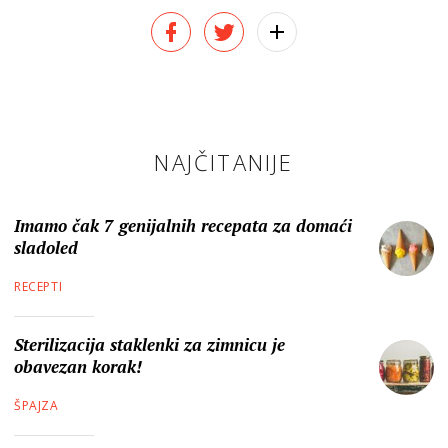
NAJČITANIJE
Imamo čak 7 genijalnih recepata za domaći
sladoled
RECEPTI
Sterilizacija staklenki za zimnicu je
obavezan korak!
ŠPAJZA