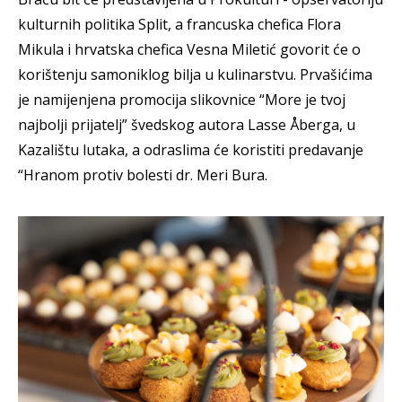
kulturnih politika Split, a francuska chefica Flora
Mikula i hrvatska chefica Vesna Miletić govorit će o
korištenju samoniklog bilja u kulinarstvu. Prvašićima
je namijenjena promocija slikovnice “More je tvoj
najbolji prijatelj” švedskog autora Lasse Åberga, u
Kazalištu lutaka, a odraslima će koristiti predavanje
“Hranom protiv bolesti dr. Meri Bura.