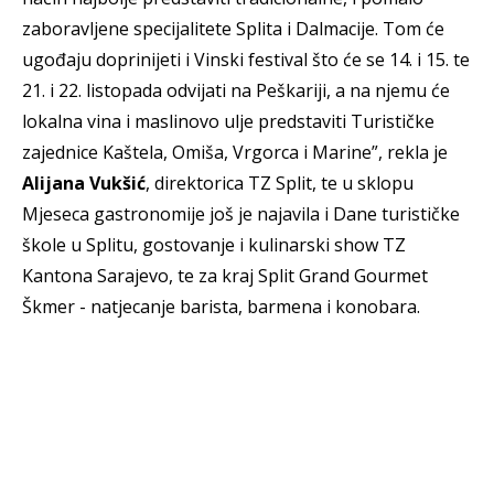
zaboravljene specijalitete Splita i Dalmacije. Tom će
ugođaju doprinijeti i Vinski festival što će se 14. i 15. te
21. i 22. listopada odvijati na Peškariji, a na njemu će
lokalna vina i maslinovo ulje predstaviti Turističke
zajednice Kaštela, Omiša, Vrgorca i Marine”, rekla je
Alijana Vukšić
, direktorica TZ Split, te u sklopu
Mjeseca gastronomije još je najavila i Dane turističke
škole u Splitu, gostovanje i kulinarski show TZ
Kantona Sarajevo, te za kraj Split Grand Gourmet
Škmer - natjecanje barista, barmena i konobara.