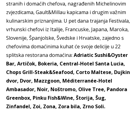
stranih i domaćih chefova, nagrađenih Michelinovim
zvjezdicama, Gault&Millau kapicama i drugim važnim
kulinarskim priznanjima. U pet dana trajanja Festivala,
vrhunski chefovi iz Italije, Francuske, Japana, Maroka,
Slovenije, Španjolske, Švedske i Hrvatske, zajedno s
chefovima domaćinima kuhat će svoje delicije u 22
splitska restorana domaćina:
Adriatic Sushi&Oyster
Bar, Artičok, Bokeria, Central-Hotel Santa Lucia,
Chops Grill-Steak&Seafood, Corto Maltese, Dujkin
dvor, Dvor, Mazzgoon, Méditerranée-Hotel
Ambasador, Noir, Noštromo, Olive Tree, Pandora
Greenbox, Pinku Fish&Wine, Štorija, Šug,
Zinfandel, Zoi, Zona, Zora bila, Zrno Soli.