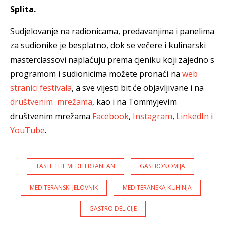
Splita.
Sudjelovanje na radionicama, predavanjima i panelima
za sudionike je besplatno, dok se večere i kulinarski
masterclassovi naplaćuju prema cjeniku koji zajedno s
programom i sudionicima možete pronaći na
web
stranici festivala
, a sve vijesti bit će objavljivane i na
društvenim mrežama
, kao i na Tommyjevim
društvenim mrežama
Facebook
,
Instagram
,
LinkedIn
i
YouTube
.
TASTE THE MEDITERRANEAN
GASTRONOMIJA
MEDITERANSKI JELOVNIK
MEDITERANSKA KUHINJA
GASTRO DELICIJE