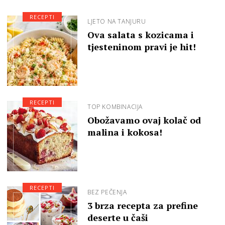
RECEPTI
LJETO NA TANJURU
Ova salata s kozicama i
tjesteninom pravi je hit!
RECEPTI
TOP KOMBINACIJA
Obožavamo ovaj kolač od
malina i kokosa!
RECEPTI
BEZ PEČENJA
3 brza recepta za prefine
deserte u čaši