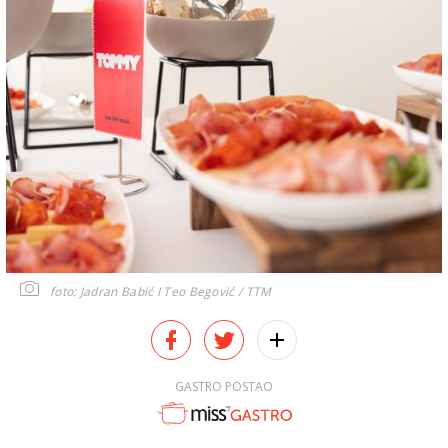
foto: Jadran Babić I Teo Begović / TTM
GASTRO POSTAO