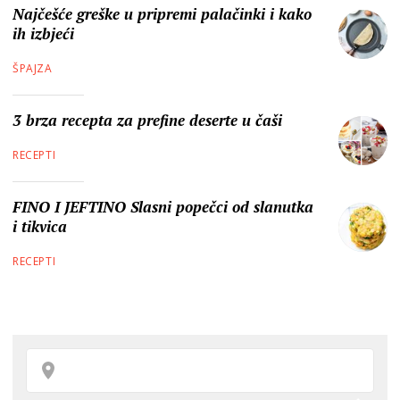
Najčešće greške u pripremi palačinki i kako
ih izbjeći
ŠPAJZA
3 brza recepta za prefine deserte u čaši
RECEPTI
FINO I JEFTINO Slasni popečci od slanutka
i tikvica
RECEPTI