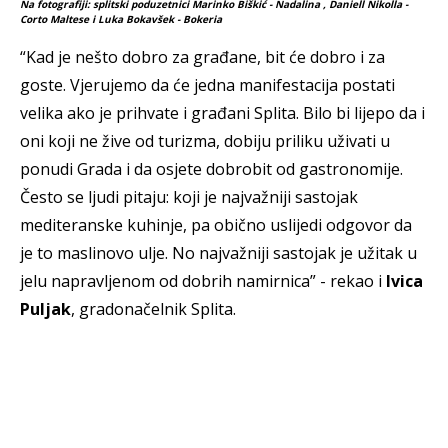
Na fotografiji: splitski poduzetnici Marinko Biškić - Nadalina , Daniell Nikolla -
Corto Maltese i Luka Bokavšek - Bokeria
“Kad je nešto dobro za građane, bit će dobro i za
goste. Vjerujemo da će jedna manifestacija postati
velika ako je prihvate i građani Splita. Bilo bi lijepo da i
oni koji ne žive od turizma, dobiju priliku uživati u
ponudi Grada i da osjete dobrobit od gastronomije.
Često se ljudi pitaju: koji je najvažniji sastojak
mediteranske kuhinje, pa obično uslijedi odgovor da
je to maslinovo ulje. No najvažniji sastojak je užitak u
jelu napravljenom od dobrih namirnica” - rekao i
Ivica
Puljak
, gradonačelnik Splita.