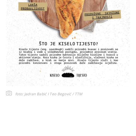
foto: Jadran Babić I Teo Begović / TTM