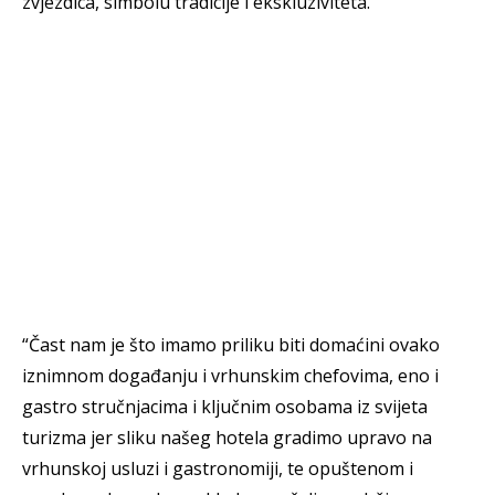
zvjezdica, simbolu tradicije i ekskluziviteta.
“Čast nam je što imamo priliku biti domaćini ovako
iznimnom događanju i vrhunskim chefovima, eno i
gastro stručnjacima i ključnim osobama iz svijeta
turizma jer sliku našeg hotela gradimo upravo na
vrhunskoj usluzi i gastronomiji, te opuštenom i