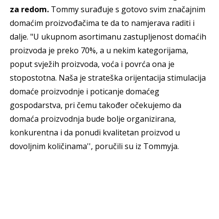
za redom.
Tommy surađuje s gotovo svim značajnim
domaćim proizvođačima te da to namjerava raditi i
dalje. "U ukupnom asortimanu zastupljenost domaćih
proizvoda je preko 70%, a u nekim kategorijama,
poput svježih proizvoda, voća i povrća ona je
stopostotna. Naša je strateška orijentacija stimulacija
domaće proizvodnje i poticanje domaćeg
gospodarstva, pri čemu također očekujemo da
domaća proizvodnja bude bolje organizirana,
konkurentna i da ponudi kvalitetan proizvod u
dovoljnim količinama'', poručili su iz Tommyja.