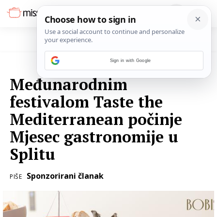
Sign in with Google
22. RUJNA 2022.
Međunarodnim
festivalom Taste the
Mediterranean počinje
Mjesec gastronomije u
Splitu
Sponzorirani članak
PIŠE