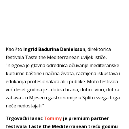
Kao što
Ingrid Badurina Danielsson
, direktorica
festivala Taste the Mediterranean uvijek ističe,
“njegova je glavna odrednica očuvanje mediteranske
kulturne baštine i načina života, razmjena iskustava i
edukacija profesionalaca ali i publike. Moto festivala
već deset godina je - dobra hrana, dobro vino, dobra
zabava - u Mjesecu gastronomije u Splitu svega toga
neće nedostajati.“
Trgovački lanac
Tommy
je premium partner
festivala Taste the Mediterranean treću godinu