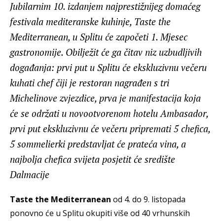
Jubilarnim 10. izdanjem najprestižnijeg domaćeg
festivala mediteranske kuhinje, Taste the
Mediterranean, u Splitu će započeti 1. Mjesec
gastronomije. Obilježit će ga čitav niz uzbudljivih
događanja: prvi put u Splitu će ekskluzivnu večeru
kuhati chef čiji je restoran nagrađen s tri
Michelinove zvjezdice, prva je manifestacija koja
će se održati u novootvorenom hotelu Ambasador,
prvi put ekskluzivnu će večeru pripremati 5 chefica,
5 sommelierki predstavljat će prateća vina, a
najbolja chefica svijeta posjetit će središte
Dalmacije
Taste the Mediterranean
od 4. do 9. listopada
ponovno će u Splitu okupiti više od 40 vrhunskih