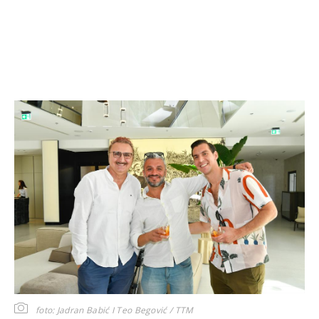
foto: Jadran Babić I Teo Begović / TTM