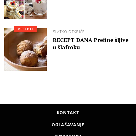
RECEPTI
SLATKO OTKRIĆE
RECEPT DANA Prefine šljive
u šlafroku
KONTAKT
OGLAŠAVANJE