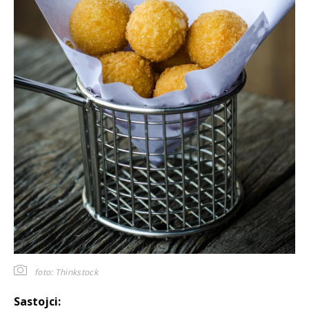
foto: Thinkstock
Sastojci: