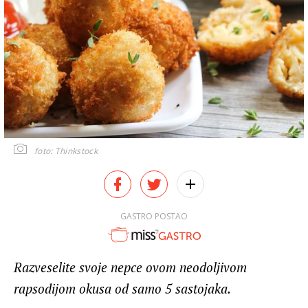
foto: Thinkstock
GASTRO POSTAO
Razveselite svoje nepce ovom neodoljivom
rapsodijom okusa od samo 5 sastojaka.