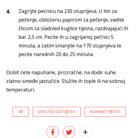
Zagrijte pećnicu na 230 stupnjeva. U lim za
pečenje, obloženu papirom za pečenje, vadite
žlicom za sladoled kuglice tijesta, razdvajajući ih
bar 2,5 cm. Pecite ih u zagrijanoj pečnici 5
minuta, a zatim smanjite na 170 stupnjeva te
pecite narednih 20 do 25 minuta.
Dobit ćete napuhane, prozračne, na dodir suhe
zlatno-smeđe jastučiće. Služite ih tople ili na sobnoj
temperaturi.
SIR
JASTUČIĆI OD TIJESTA
KUHANO TIJESTO