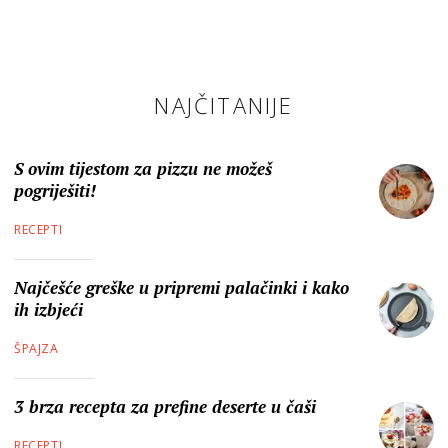
NAJČITANIJE
S ovim tijestom za pizzu ne možeš
pogriješiti!
RECEPTI
Najčešće greške u pripremi palačinki i kako
ih izbjeći
ŠPAJZA
3 brza recepta za prefine deserte u čaši
RECEPTI