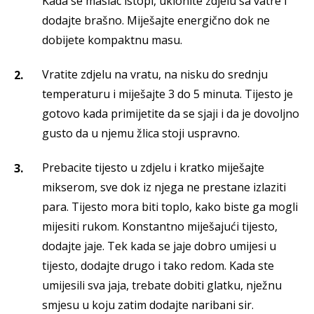
Kada se maslac istopi, uklonite zdjelu sa vatre i
dodajte brašno. Miješajte energično dok ne
dobijete kompaktnu masu.
Vratite zdjelu na vratu, na nisku do srednju
temperaturu i miješajte 3 do 5 minuta. Tijesto je
gotovo kada primijetite da se sjaji i da je dovoljno
gusto da u njemu žlica stoji uspravno.
Prebacite tijesto u zdjelu i kratko miješajte
mikserom, sve dok iz njega ne prestane izlaziti
para. Tijesto mora biti toplo, kako biste ga mogli
mijesiti rukom. Konstantno miješajući tijesto,
dodajte jaje. Tek kada se jaje dobro umijesi u
tijesto, dodajte drugo i tako redom. Kada ste
umijesili sva jaja, trebate dobiti glatku, nježnu
smjesu u koju zatim dodajte naribani sir.