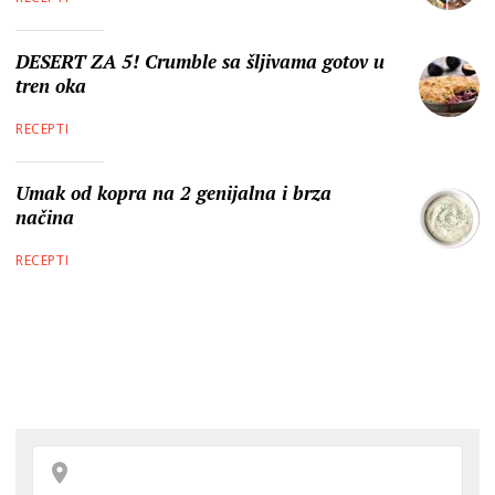
DESERT ZA 5! Crumble sa šljivama gotov u
tren oka
RECEPTI
Umak od kopra na 2 genijalna i brza
načina
RECEPTI