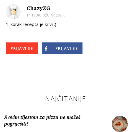
ChazyZG
14:15 30. OŽUJAK 2024.
1. korak recepta je krivi :(
PRIJAVI SE
PRIJAVI SE
NAJČITANIJE
S ovim tijestom za pizzu ne možeš
pogriješiti!