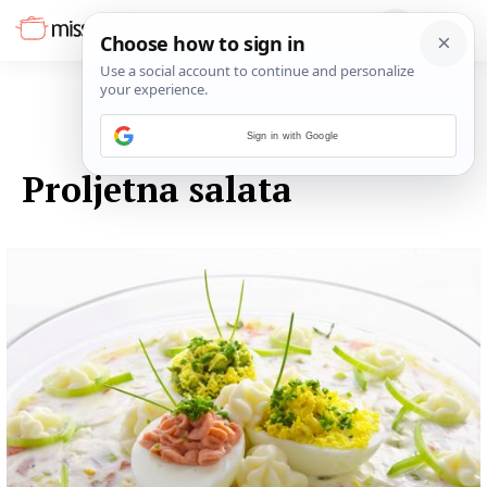
Sign in with Google
28. OŽUJKA 2015.
Proljetna salata