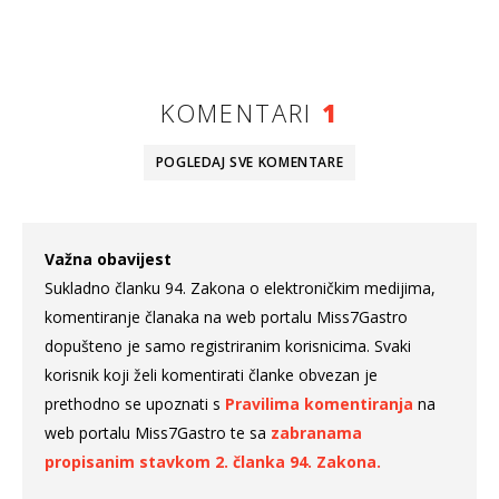
KOMENTARI
1
POGLEDAJ SVE
KOMENTARE
Važna obavijest
Sukladno članku 94. Zakona o elektroničkim medijima,
komentiranje članaka na web portalu Miss7Gastro
dopušteno je samo registriranim korisnicima. Svaki
korisnik koji želi komentirati članke obvezan je
prethodno se upoznati s
Pravilima komentiranja
na
web portalu Miss7Gastro te sa
zabranama
propisanim stavkom 2. članka 94. Zakona.