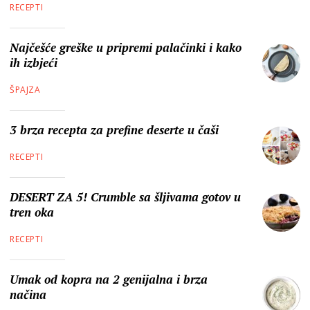
RECEPTI
Najčešće greške u pripremi palačinki i kako
ih izbjeći
ŠPAJZA
3 brza recepta za prefine deserte u čaši
RECEPTI
DESERT ZA 5! Crumble sa šljivama gotov u
tren oka
RECEPTI
Umak od kopra na 2 genijalna i brza
načina