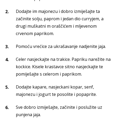
Dodajte im majonezu i dobro izmiješajte ta
začinite solju, paprom i jedan dio curryjem, a
drugi muškatni m oraščićem i mljevenom
crvenom paprikom.
Pomoću vrećice za ukrašavanje nadjenite jaja.
Celer nasjeckajte na trakice. Papriku narežite na
kockice. Kisele krastavce sitno nasjeckajte te
pomiješajte s celerom i paprikom.
Dodajte kapare, nasjeckani kopar, senf,
majonezu i jogurt te posolite i popaprite.
Sve dobro izmiješajte, začinite i poslužite uz
punjena jaja.