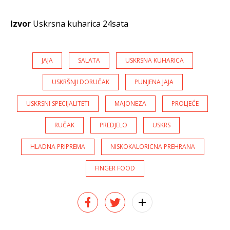
Izvor
Uskrsna kuharica 24sata
JAJA
SALATA
USKRSNA KUHARICA
USKRŠNJI DORUČAK
PUNJENA JAJA
USKRSNI SPECIJALITETI
MAJONEZA
PROLJEĆE
RUČAK
PREDJELO
USKRS
HLADNA PRIPREMA
NISKOKALORICNA PREHRANA
FINGER FOOD