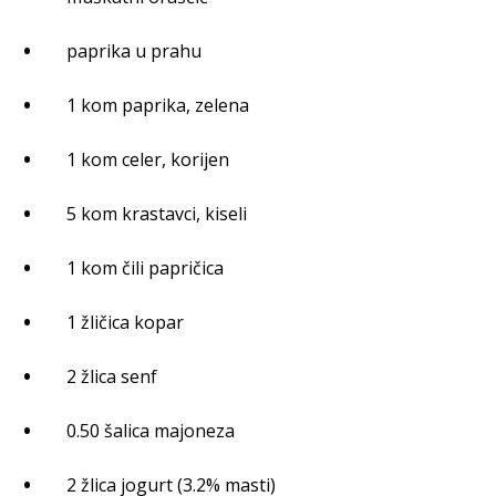
paprika u prahu
1 kom paprika, zelena
1 kom celer, korijen
5 kom krastavci, kiseli
1 kom čili papričica
1 žličica kopar
2 žlica senf
0.50 šalica majoneza
2 žlica jogurt (3.2% masti)