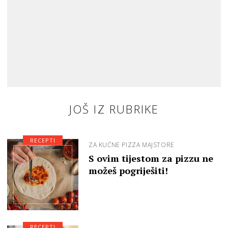
JOŠ IZ RUBRIKE
RECEPTI
ZA KUĆNE PIZZA MAJSTORE
S ovim tijestom za pizzu ne
možeš pogriješiti!
RECEPTI