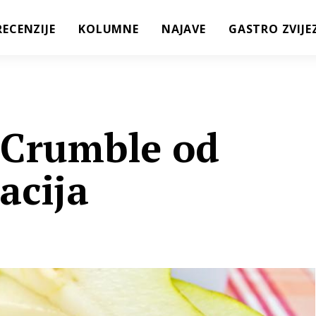
RECENZIJE
KOLUMNE
NAJAVE
GASTRO ZVIJE
: Crumble od
acija