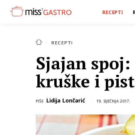
RECEPTI
RECEPTI
Sjajan spoj
kruške i pist
Lidija Lončarić
PIŠE
19. SIJEČNJA 2017.