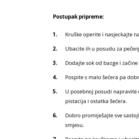
Postupak pripreme:
Kruške operite i nasjeckajte n
Ubacite ih u posudu za pečenj
Dodajte sok od bazge i začine p
Pospite s malo šećera pa dobr
U posebnoj posudi napravite c
pistacija i ostatka šećera.
Dobro promiješajte sve sastoj
smjesu.