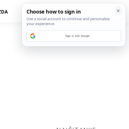
ZDA
Sign in with Google