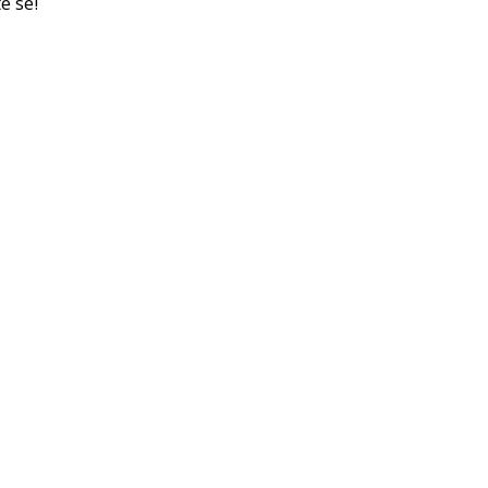
e se!