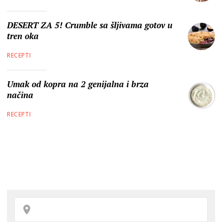
DESERT ZA 5! Crumble sa šljivama gotov u
tren oka
RECEPTI
Umak od kopra na 2 genijalna i brza
načina
RECEPTI