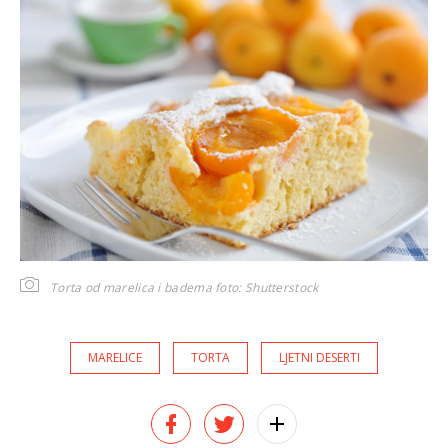
Torta od marelica i badema
foto: Shutterstock
MARELICE
TORTA
LJETNI DESERTI