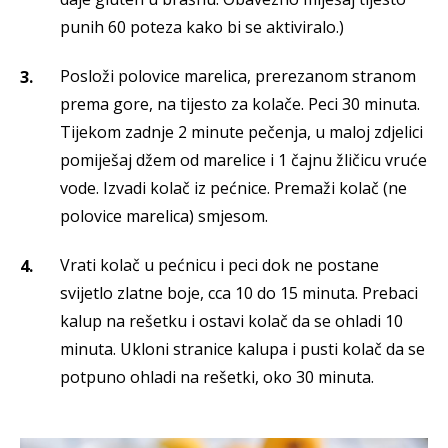
punih 60 poteza kako bi se aktiviralo.)
Posloži polovice marelica, prerezanom stranom
prema gore, na tijesto za kolače. Peci 30 minuta.
Tijekom zadnje 2 minute pečenja, u maloj zdjelici
pomiješaj džem od marelice i 1 čajnu žličicu vruće
vode. Izvadi kolač iz pećnice. Premaži kolač (ne
polovice marelica) smjesom.
Vrati kolač u pećnicu i peci dok ne postane
svijetlo zlatne boje, cca 10 do 15 minuta. Prebaci
kalup na rešetku i ostavi kolač da se ohladi 10
minuta. Ukloni stranice kalupa i pusti kolač da se
potpuno ohladi na rešetki, oko 30 minuta.