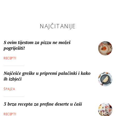
NAJČITANIJE
S ovim tijestom za pizzu ne možeš
pogriješiti!
RECEPTI
Najčešće greške u pripremi palačinki i kako
ih izbjeći
ŠPAJZA
3 brza recepta za prefine deserte u čaši
RECEPTI