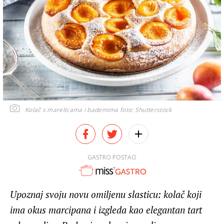
Kolač s marelicama i bademima
foto: Shutterstock
GASTRO POSTAO
Upoznaj svoju novu omiljenu slasticu: kolač koji
ima okus marcipana i izgleda kao elegantan tart