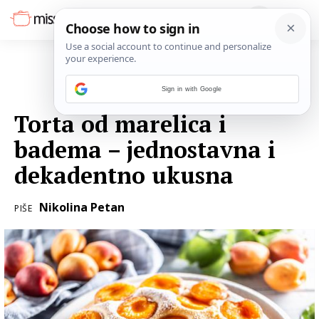
Sign in with Google
02. KOLOVOZA 2022.
Torta od marelica i
badema – jednostavna i
dekadentno ukusna
Nikolina Petan
PIŠE