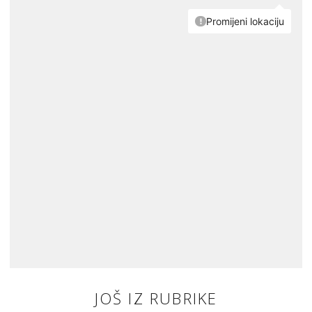
JOŠ IZ RUBRIKE