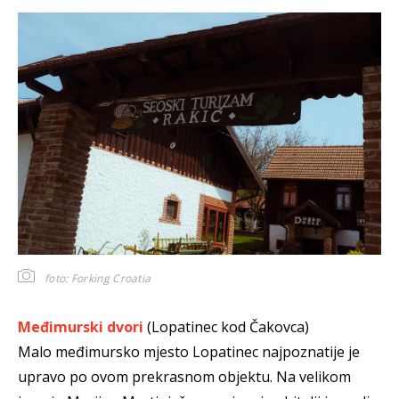
foto: Forking Croatia
Međimurski dvori
(Lopatinec kod Čakovca)
Malo međimursko mjesto Lopatinec najpoznatije je
upravo po ovom prekrasnom objektu. Na velikom