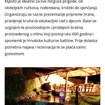
Mjesto je idealno za sve moguće prigode, od
obiteljskih ručkova, rođendana, krstitki do vjenčanja.
Organiziraju se razne prezentacije pripreme hrane,
pravljenje kruha te edukacijski rad s djecom. Bave se
uzgojem te proizvodnjom i prodajom brašna
proizvedenog u mlinu koji postoji oko 600 godina i
spomenik je Hrvatske kulturne baštine. Prije dolaska
potrebna najava i rezervacija te se plaća samo
gotovinom.