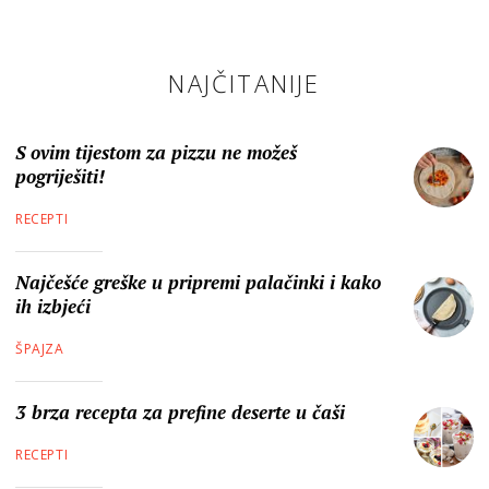
NAJČITANIJE
S ovim tijestom za pizzu ne možeš
pogriješiti!
RECEPTI
Najčešće greške u pripremi palačinki i kako
ih izbjeći
ŠPAJZA
3 brza recepta za prefine deserte u čaši
RECEPTI