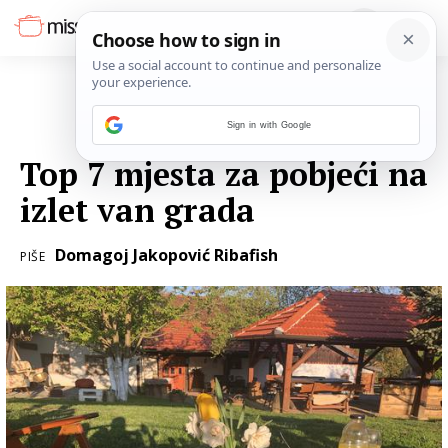
Sign in with Google
18. LIPNJA 2019.
Top 7 mjesta za pobjeći na
izlet van grada
Domagoj Jakopović Ribafish
PIŠE