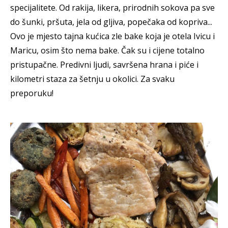
specijalitete. Od rakija, likera, prirodnih sokova pa sve
do šunki, pršuta, jela od gljiva, popečaka od kopriva...
Ovo je mjesto tajna kućica zle bake koja je otela Ivicu i
Maricu, osim što nema bake. Čak su i cijene totalno
pristupačne. Predivni ljudi, savršena hrana i piće i
kilometri staza za šetnju u okolici. Za svaku
preporuku!