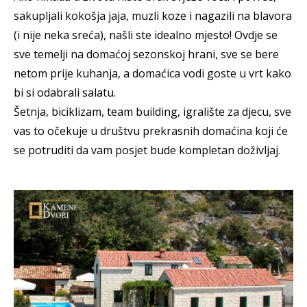
sakupljali kokošja jaja, muzli koze i nagazili na blavora
(i nije neka sreća), našli ste idealno mjesto! Ovdje se
sve temelji na domaćoj sezonskoj hrani, sve se bere
netom prije kuhanja, a domaćica vodi goste u vrt kako
bi si odabrali salatu.
Šetnja, biciklizam, team building, igralište za djecu, sve
vas to očekuje u društvu prekrasnih domaćina koji će
se potruditi da vam posjet bude kompletan doživljaj.