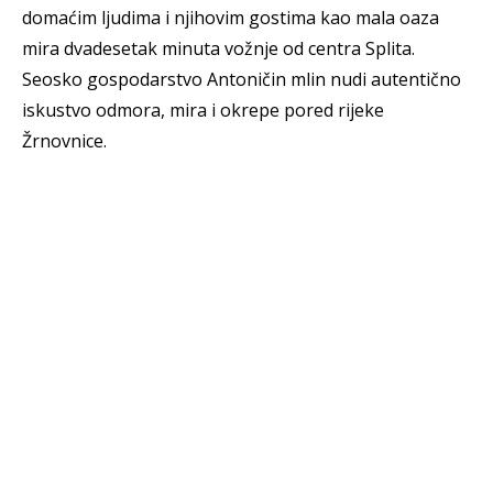
domaćim ljudima i njihovim gostima kao mala oaza
mira dvadesetak minuta vožnje od centra Splita.
Seosko gospodarstvo Antoničin mlin nudi autentično
iskustvo odmora, mira i okrepe pored rijeke
Žrnovnice.