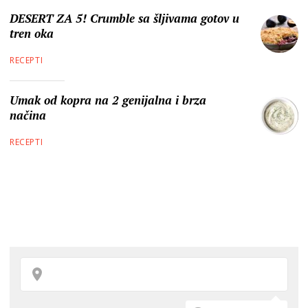
DESERT ZA 5! Crumble sa šljivama gotov u
tren oka
RECEPTI
Umak od kopra na 2 genijalna i brza
načina
RECEPTI