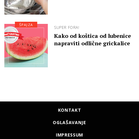
ŠPAJZA
SUPER FORA!
Kako od koštica od lubenice
napraviti odlične grickalice
KONTAKT
OGLAŠAVANJE
IMPRESSUM