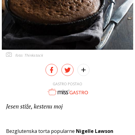
foto: Thinkstock
GASTRO POSTAO
Jesen stiže, kestenu moj
Bezglutenska torta popularne
Nigelle Lawson