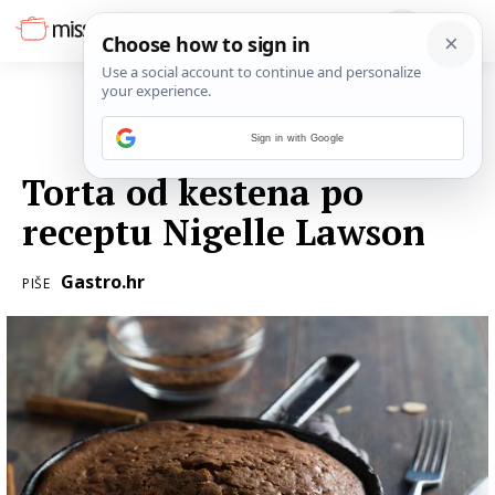
Sign in with Google
05. LISTOPADA 2016.
Torta od kestena po
receptu Nigelle Lawson
Gastro.hr
PIŠE