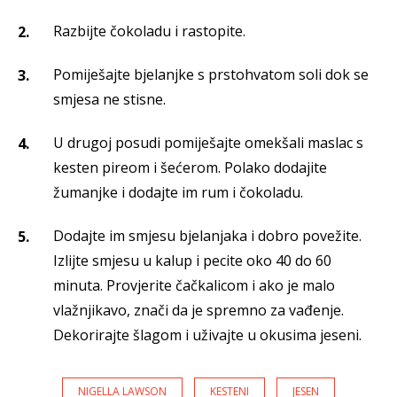
Razbijte čokoladu i rastopite.
Pomiješajte bjelanjke s prstohvatom soli dok se
smjesa ne stisne.
U drugoj posudi pomiješajte omekšali maslac s
kesten pireom i šećerom. Polako dodajite
žumanjke i dodajte im rum i čokoladu.
Dodajte im smjesu bjelanjaka i dobro povežite.
Izlijte smjesu u kalup i pecite oko 40 do 60
minuta. Provjerite čačkalicom i ako je malo
vlažnjikavo, znači da je spremno za vađenje.
Dekorirajte šlagom i uživajte u okusima jeseni.
NIGELLA LAWSON
KESTENI
JESEN