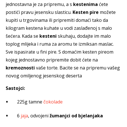
jednostavna je za pripremu, a s
kestenima
ćete
postići pravu jesensku slasticu.
Kesten pire
možete
kupiti u trgovinama ili pripremiti domaći tako da
kilogram kestena kuhate u vodi zaslađenoj s malo
šećera. Kada se
kesteni
skuhaju, dodajte im malo
toplog mlijeka i ruma za aromu te izmiksan maslac.
Sve ispasirate u fini pire. S domaćim kesten pireom
kojeg jednostavno pripremite dobit ćete na
kremoznosti
vaše torte. Bacite se na pripremu vašeg
novog omiljenog jesenskog deserta
Sastojci:
225g tamne
čokolade
6
jaja
, odvojeni
žumanjci od bjelanjaka