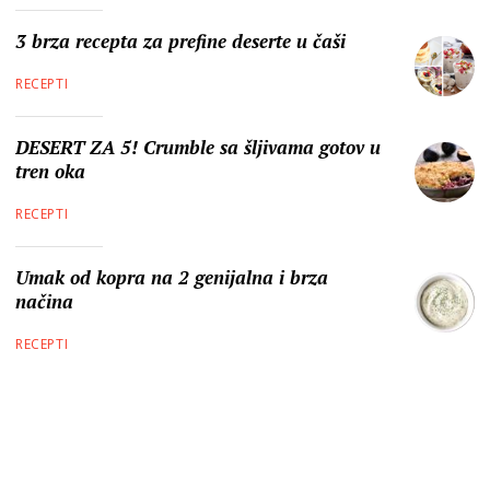
3 brza recepta za prefine deserte u čaši
RECEPTI
DESERT ZA 5! Crumble sa šljivama gotov u
tren oka
RECEPTI
Umak od kopra na 2 genijalna i brza
načina
RECEPTI