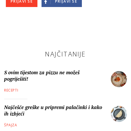
PRIJAVI SE
PRIJAVI SE
NAJČITANIJE
S ovim tijestom za pizzu ne možeš
pogriješiti!
RECEPTI
Najčešće greške u pripremi palačinki i kako
ih izbjeći
ŠPAJZA