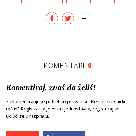
KOMENTARI
0
Komentiraj, znaš da želiš!
Za komentiranje je potrebno prijaviti se. Nemaš korisnički
račun? Registracija je brza i jednostavna, registriraj se i
uključi se u raspravu.