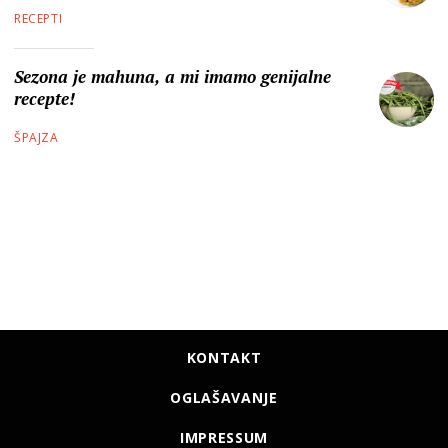
RECEPTI
Sezona je mahuna, a mi imamo genijalne
recepte!
ŠPAJZA
KONTAKT
OGLAŠAVANJE
IMPRESSUM