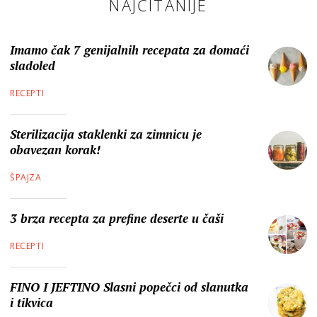
NAJČITANIJE
Imamo čak 7 genijalnih recepata za domaći
sladoled
RECEPTI
Sterilizacija staklenki za zimnicu je
obavezan korak!
ŠPAJZA
3 brza recepta za prefine deserte u čaši
RECEPTI
FINO I JEFTINO Slasni popečci od slanutka
i tikvica