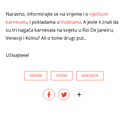
Naravno, informirajte se na vrijeme i o
riječkom
karnevalu
, i pokladama u
Vodicama
. A jeste li znali da
su tri najjača karnevala na svijetu u Rio De Janeiru,
Veneciji i Kolnu? Ali o tome drugi put...
Uživajteee!
KRAFNE
FAŠNIK
SAMOBOR