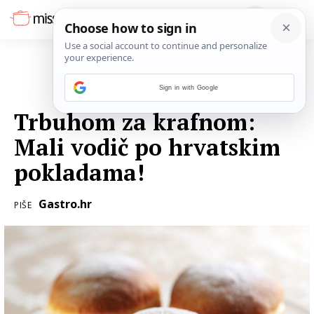
Sign in with Google
05. VELJAČE 2016.
Trbuhom za krafnom:
Mali vodič po hrvatskim
pokladama!
Gastro.hr
PIŠE