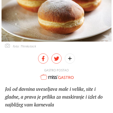
foto: Thinkstock
GASTRO POSTAO
Još od davnina uveseljava male i velike, site i
gladne, a prava je prilika za maskiranje i izlet do
najbližeg vam karnevala