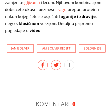
zamjenite
gljivama
i lećom. Njihovom kombinacijom
dobit ćete ukusni bezmesni
ragu
prepun proteina
nakon kojeg ćete se osjećati
laganije i zdravije
,
nego s
klasičnom
verzijom. Detaljnu pripremu
pogledajte u
videu
.
JAMIE OLIVER
JAMIE OLIVER RECEPTI
BOLOGNESE
KOMENTARI
0