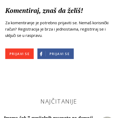
Komentiraj, znaš da želiš!
Za komentiranje je potrebno prijaviti se. Nemaš korisnički
račun? Registracija je brza i jednostavna, registriraj se i
uključi se u raspravu.
PRIJAVI SE
PRIJAVI SE
NAJČITANIJE
Imamo čak 7 genijalnih recepata za domaći