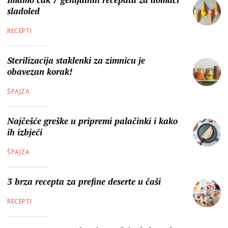
sladoled
RECEPTI
Sterilizacija staklenki za zimnicu je
obavezan korak!
ŠPAJZA
Najčešće greške u pripremi palačinki i kako
ih izbjeći
ŠPAJZA
3 brza recepta za prefine deserte u čaši
RECEPTI