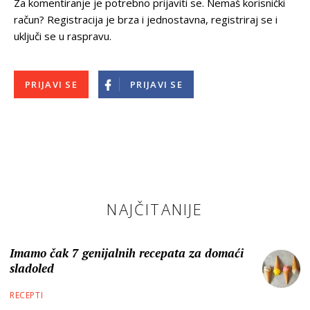
Za komentiranje je potrebno prijaviti se. Nemaš korisnički
račun? Registracija je brza i jednostavna, registriraj se i
uključi se u raspravu.
PRIJAVI SE
PRIJAVI SE
NAJČITANIJE
Imamo čak 7 genijalnih recepata za domaći
sladoled
RECEPTI