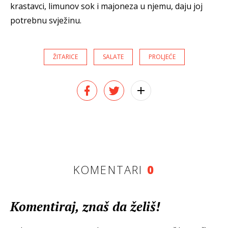
krastavci, limunov sok i majoneza u njemu, daju joj
potrebnu svježinu.
ŽITARICE
SALATE
PROLJEĆE
KOMENTARI
0
Komentiraj, znaš da želiš!