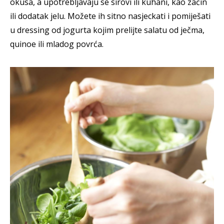
okusa, a upotrebljavaju se sirovi ili kuhani, kao začin
ili dodatak jelu. Možete ih sitno nasjeckati i pomiješati
u dressing od jogurta kojim prelijte salatu od ječma,
quinoe ili mladog povrća.