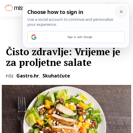
Sign in with Google
26. TRAVNJA 2016.
Čisto zdravlje: Vrijeme je
za proljetne salate
Gastro.hr
Skuhatćute
PIŠE
,