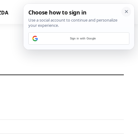
ZDA
Sign in with Google