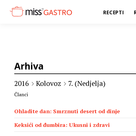
RECEPTI
Arhiva
2016
Kolovoz
7. (Nedjelja)
Članci
Ohladite dan: Smrznuti desert od dinje
Keksići od đumbira: Ukusni i zdravi