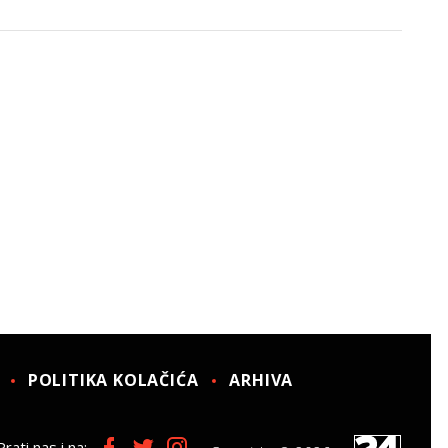
POLITIKA KOLAČIĆA
ARHIVA
Prati nas i na: