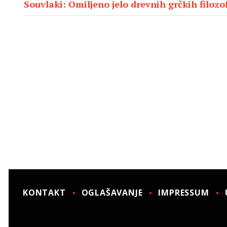
Souvlaki: Omiljeno jelo drevnih grčkih filozof
KONTAKT
OGLAŠAVANJE
IMPRESSUM