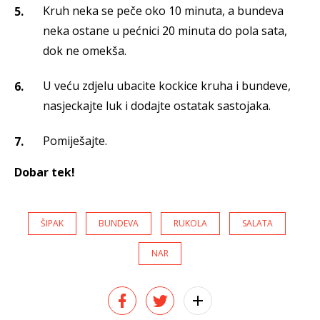
Kruh neka se peče oko 10 minuta, a bundeva
neka ostane u pećnici 20 minuta do pola sata,
dok ne omekša.
U veću zdjelu ubacite kockice kruha i bundeve,
nasjeckajte luk i dodajte ostatak sastojaka.
Pomiješajte.
Dobar tek!
ŠIPAK
BUNDEVA
RUKOLA
SALATA
NAR