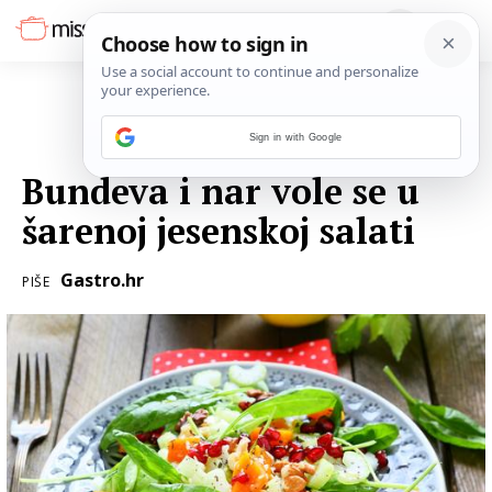
Sign in with Google
05. LISTOPADA 2016.
Bundeva i nar vole se u
šarenoj jesenskoj salati
Gastro.hr
PIŠE