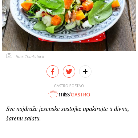
foto: Thinkstock
GASTRO POSTAO
Sve najdraže jesenske sastojke upakirajte u divnu,
šarenu salatu.