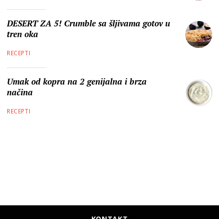
DESERT ZA 5! Crumble sa šljivama gotov u
tren oka
RECEPTI
Umak od kopra na 2 genijalna i brza
načina
RECEPTI
KONTAKT