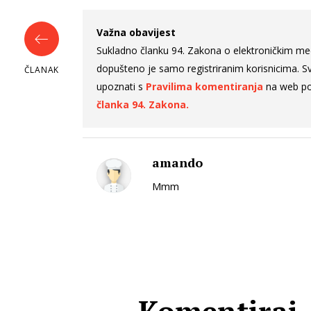
Važna obavijest
Sukladno članku 94. Zakona o elektroničkim me
dopušteno je samo registriranim korisnicima. Sv
ČLANAK
upoznati s
Pravilima komentiranja
na web po
članka 94. Zakona.
amando
Mmm