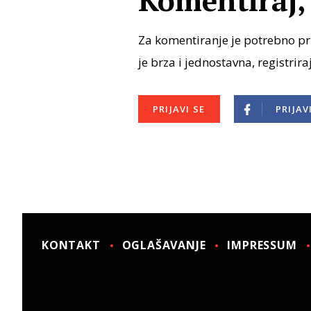
Komentiraj, 
Za komentiranje je potrebno pri
je brza i jednostavna, registrira
PRIJAVI SE
PRIJAV
KONTAKT
OGLAŠAVANJE
IMPRESSUM