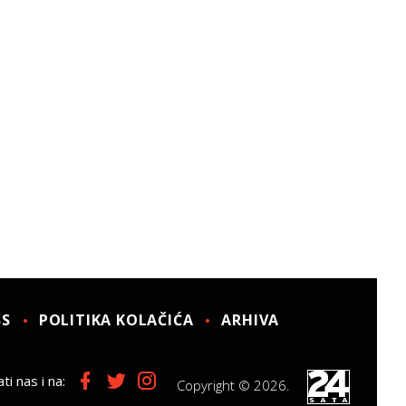
SS
POLITIKA KOLAČIĆA
ARHIVA
ti nas i na:
Copyright © 2026.