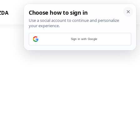
ZDA
Sign in with Google