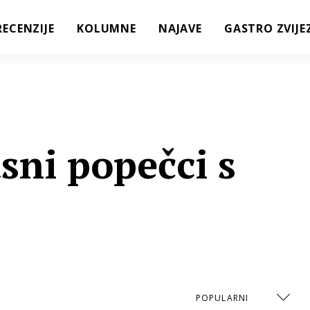
RECENZIJE
KOLUMNE
NAJAVE
GASTRO ZVIJE
asni popečci s
POPULARNI