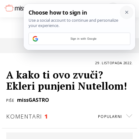
Sign in with Google
POVRATAK NA ČLANAK
29. LISTOPADA 2022.
A kako ti ovo zvuči?
Ekleri punjeni Nutellom!
missGASTRO
PIŠE
KOMENTARI
1
POPULARNI