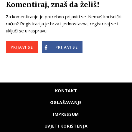
Komentiraj, znaš da želiš!
Za komentiranje je potrebno prijaviti se. Nemaš korisnički
račun? Registracija je brza i jednostavna, registriraj se i
uključi se u raspravu.
PRIJAVI SE
PRIJAVI SE
KONTAKT
OGLAŠAVANJE
IMPRESSUM
UVJETI KORIŠTENJA