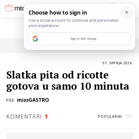
Sign in with Google
POVRATAK NA ČLANAK
07. SRPNJA 2026.
Slatka pita od ricotte
gotova u samo 10 minuta
missGASTRO
PIŠE
KOMENTARI
1
POPULARNI