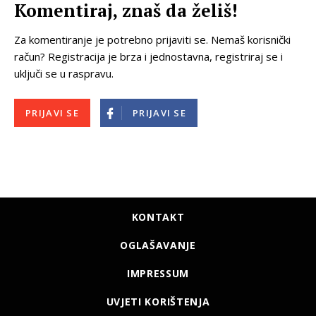
Komentiraj, znaš da želiš!
Za komentiranje je potrebno prijaviti se. Nemaš korisnički
račun? Registracija je brza i jednostavna, registriraj se i
uključi se u raspravu.
PRIJAVI SE
PRIJAVI SE
KONTAKT
OGLAŠAVANJE
IMPRESSUM
UVJETI KORIŠTENJA