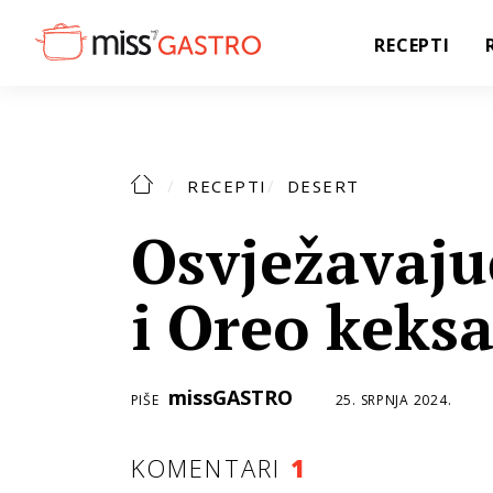
RECEPTI
RECEPTI
DESERT
Osvježavaju
i Oreo keks
missGASTRO
PIŠE
25. SRPNJA 2024.
KOMENTARI
1