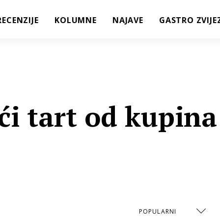
RECENZIJE
KOLUMNE
NAJAVE
GASTRO ZVIJE
ći tart od kupina
a
POPULARNI