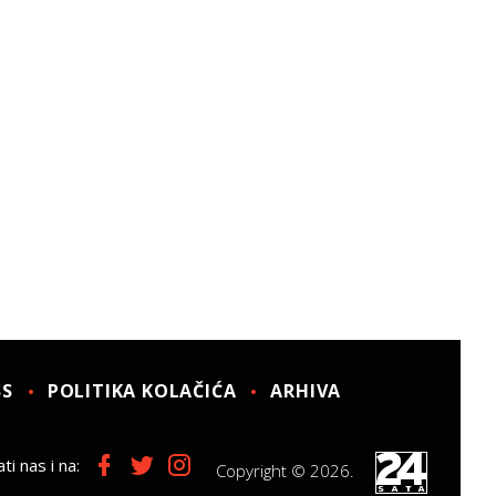
SS
POLITIKA KOLAČIĆA
ARHIVA
ti nas i na:
Copyright © 2026.