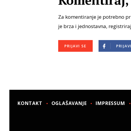
Komentiraj, 
Za komentiranje je potrebno pri
je brza i jednostavna, registrira
PRIJAVI SE
PRIJAV
KONTAKT
OGLAŠAVANJE
IMPRESSUM