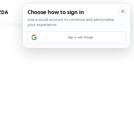
ZDA
Sign in with Google