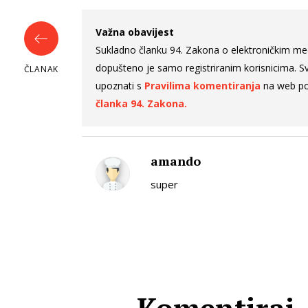
Važna obavijest
Sukladno članku 94. Zakona o elektroničkim me
dopušteno je samo registriranim korisnicima. Sv
ČLANAK
upoznati s
Pravilima komentiranja
na web po
članka 94. Zakona.
amando
super