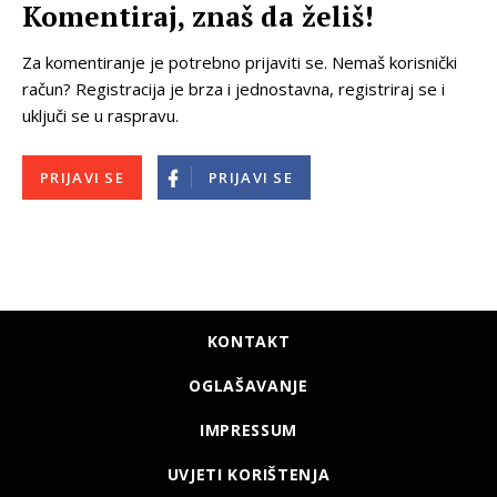
Komentiraj, znaš da želiš!
Za komentiranje je potrebno prijaviti se. Nemaš korisnički
račun? Registracija je brza i jednostavna, registriraj se i
uključi se u raspravu.
PRIJAVI SE
PRIJAVI SE
KONTAKT
OGLAŠAVANJE
IMPRESSUM
UVJETI KORIŠTENJA