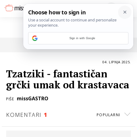
Sign in with Google
POVRATAK NA ČLANAK
04. LIPNJA 2025.
Tzatziki - fantastičan
grčki umak od krastavaca
missGASTRO
PIŠE
KOMENTARI
1
POPULARNI